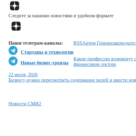
Следите за нашими новостями в удобном формате
Наши телеграм-каналы:
RSS
Артем Генкин
законодате
Стартапы и технологии
Какие профессии возникнут с
Новые бизнес-тренды
финансовом секторе
22 июля, 2026
Бизнесу нужно пересмотреть содержание ролей и ввести но
Новости СМИ2