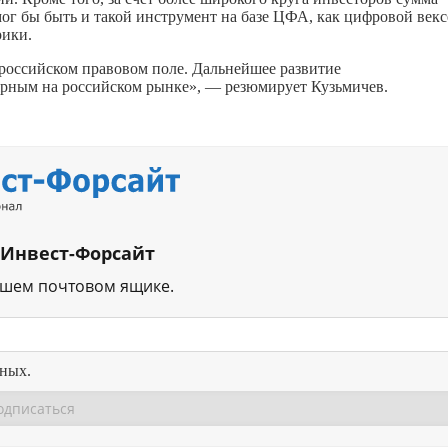
г бы быть и такой инструмент на базе ЦФА, как цифровой векс
рики.
 российском правовом поле. Дальнейшее развитие
ярным на российском рынке», — резюмирует Кузьмичев.
 Инвест-Форсайт
ашем почтовом ящике.
нных.