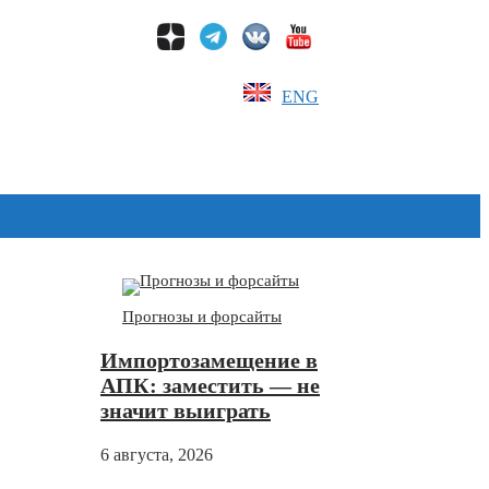
ENG
Дзен
Прогнозы и форсайты
Импортозамещение в
АПК: заместить — не
значит выиграть
6 августа, 2026