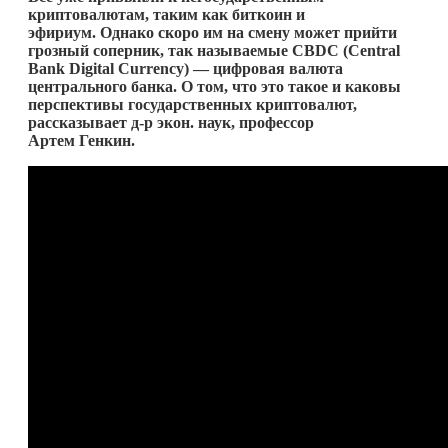
криптовалютам, таким как биткоин и
эфириум. Однако скоро им на смену может прийти
грозный соперник, так называемые CBDC (Central
Bank Digital Currency) — цифровая валюта
центрального банка. О том, что это такое и каковы
перспективы государственных криптовалют,
рассказывает д‑р экон. наук, профессор
Артем Генкин.