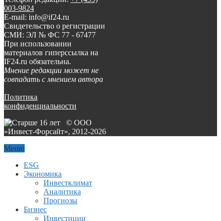
003-9824
E-mail: info@if24.ru
Свидетельство о регистрации
СМИ: ЭЛ № ФС 77 - 67477
При использовании
материалов гиперссылка на
IF24.ru обязательна.
Мнение редакции может не
совпадать с мнением автора
Политика
конфиденциальности
© ООО
«Инвест-Форсайт», 2012-
2026
Меню
ESG
Экономика
Инвестклимат
Аналитика
Прогнозы
Бизнес
Инвестиции