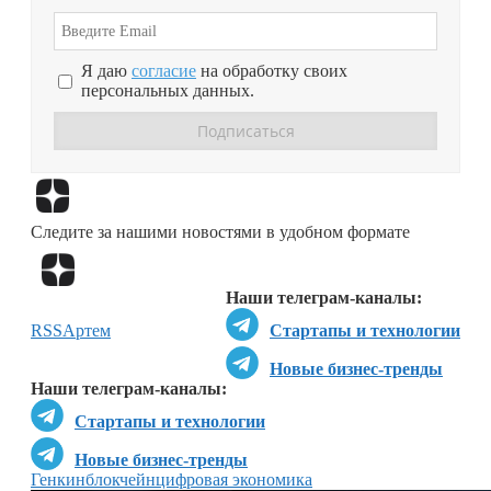
Я даю
согласие
на обработку своих
персональных данных.
Перейти в
Дзен
Следите за нашими новостями в удобном формате
Перейти в
Дзен
Наши телеграм-каналы:
RSS
Артем
Стартапы и технологии
Новые бизнес-тренды
Наши телеграм-каналы:
Стартапы и технологии
Новые бизнес-тренды
Генкин
блокчейн
цифровая экономика