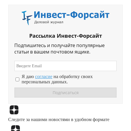
Рассылка Инвест-Форсайт
Подпишитесь и получайте популярные
статьи в вашем почтовом ящике.
Я даю
согласие
на обработку своих
персональных данных.
Перейти в
Дзен
Следите за нашими новостями в удобном формате
Перейти в
Дзен