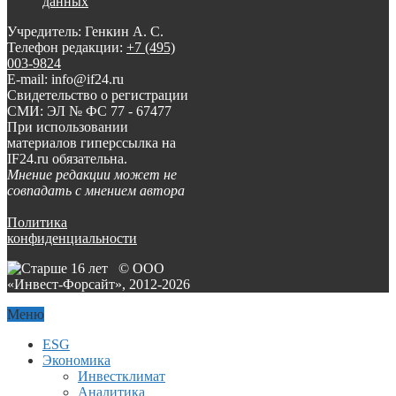
данных
Учредитель: Генкин А. С.
Телефон редакции:
+7 (495)
003-9824
E-mail: info@if24.ru
Свидетельство о регистрации
СМИ: ЭЛ № ФС 77 - 67477
При использовании
материалов гиперссылка на
IF24.ru обязательна.
Мнение редакции может не
совпадать с мнением автора
Политика
конфиденциальности
© ООО
«Инвест-Форсайт», 2012-
2026
Меню
ESG
Экономика
Инвестклимат
Аналитика