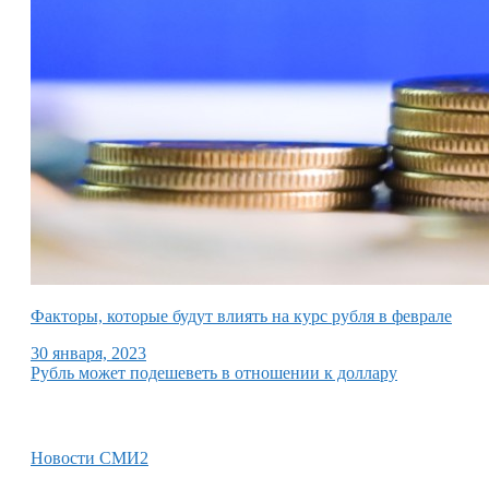
Факторы, которые будут влиять на курс рубля в феврале
30 января, 2023
Рубль может подешеветь в отношении к доллару
Новости СМИ2