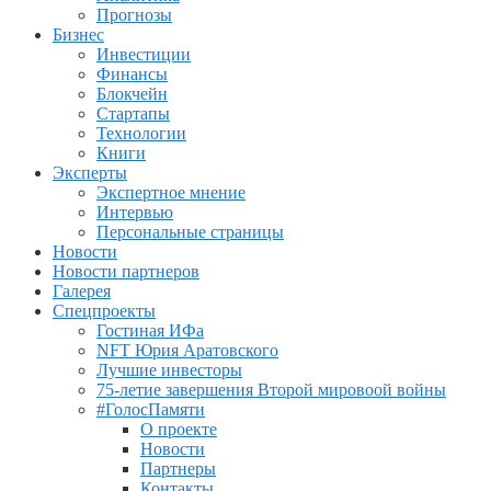
Прогнозы
Бизнес
Инвестиции
Финансы
Блокчейн
Стартапы
Технологии
Книги
Эксперты
Экспертное мнение
Интервью
Персональные страницы
Новости
Новости партнеров
Галерея
Спецпроекты
Гостиная ИФа
NFT Юрия Аратовского
Лучшие инвесторы
75-летие завершения Второй мировоой войны
#ГолосПамяти
О проекте
Новости
Партнеры
Контакты