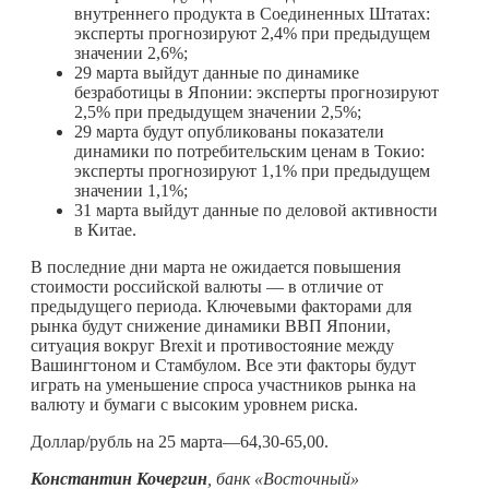
внутреннего продукта в Соединенных Штатах:
эксперты прогнозируют 2,4% при предыдущем
значении 2,6%;
29 марта выйдут данные по динамике
безработицы в Японии: эксперты прогнозируют
2,5% при предыдущем значении 2,5%;
29 марта будут опубликованы показатели
динамики по потребительским ценам в Токио:
эксперты прогнозируют 1,1% при предыдущем
значении 1,1%;
31 марта выйдут данные по деловой активности
в Китае.
В последние дни марта не ожидается повышения
стоимости российской валюты — в отличие от
предыдущего периода. Ключевыми факторами для
рынка будут снижение динамики ВВП Японии,
ситуация вокруг Brexit и противостояние между
Вашингтоном и Стамбулом. Все эти факторы будут
играть на уменьшение спроса участников рынка на
валюту и бумаги с высоким уровнем риска.
Доллар/рубль на 25 марта—64,30-65,00.
Константин Кочергин
, банк «Восточный»