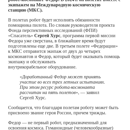
экипажем на Международную космическую
станцию (МКС).
В полетах робот будет исполнять обязанности
помощника пилота. По словам руководителя проекта
Фонда перспективных исследований (ФПИ)
«Спасатель»
Сергей Хурс
, программа первой миссии
Федора уже сверстана, в ближайшее время будут
подготовлены еще две. В третьем полете «Федерации»
к МКС отправится экипаж от двух до четырех
космонавтов и Федор, который будет оказывать помощь
экипажу и обслуживать
внутрикорабельное оборудование.
«
Доработанный Федор может принять
участие во всех трех летных испытаниях.
При этом ресурс робота-космонавта
рассчитан на пять полетов
», — заявил
Сергей Хурс.
Сообщается, что благодаря полетам роботу может быть
присвоено звание героя России, причем трижды.
Федор — не первый робот, предназначенный для
освоения космоса. Гуманоидные (человекообразные)