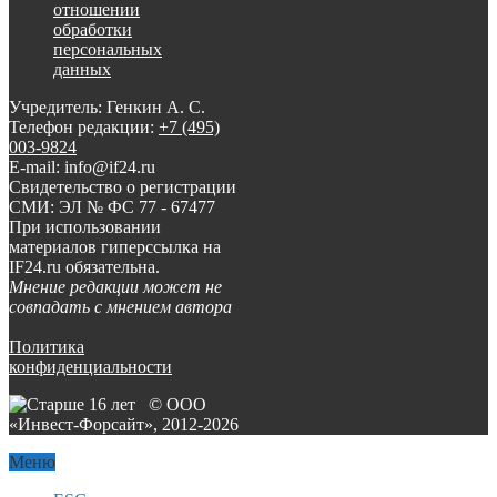
отношении
обработки
персональных
данных
Учредитель: Генкин А. С.
Телефон редакции:
+7 (495)
003-9824
E-mail: info@if24.ru
Свидетельство о регистрации
СМИ: ЭЛ № ФС 77 - 67477
При использовании
материалов гиперссылка на
IF24.ru обязательна.
Мнение редакции может не
совпадать с мнением автора
Политика
конфиденциальности
© ООО
«Инвест-Форсайт», 2012-
2026
Меню