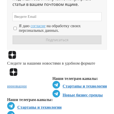
статьи в вашем почтовом ящике.
Я даю
согласие
на обработку своих
персональных данных.
Перейти в
Дзен
Следите за нашими новостями в удобном формате
Перейти в
Дзен
Наши телеграм-каналы:
инновации
Стартапы и технологии
Новые бизнес-тренды
Наши телеграм-каналы:
Стартапы и технологии