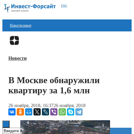
ENG
Инвестклимат
Финансы
Перейти в
Дзен
Инвестиции
Новости
Блокчейн
Стартапы
В Москве обнаружили
Технологии
квартиру за 1,6 млн
ESG
26 ноября, 2018, 16:37
26 ноября, 2018
Книги