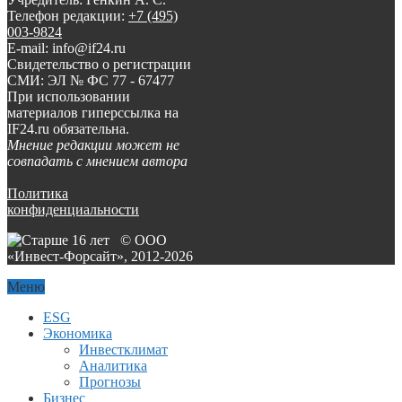
Телефон редакции:
+7 (495)
003-9824
E-mail: info@if24.ru
Свидетельство о регистрации
СМИ: ЭЛ № ФС 77 - 67477
При использовании
материалов гиперссылка на
IF24.ru обязательна.
Мнение редакции может не
совпадать с мнением автора
Политика
конфиденциальности
© ООО
«Инвест-Форсайт», 2012-
2026
Меню
ESG
Экономика
Инвестклимат
Аналитика
Прогнозы
Бизнес