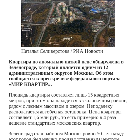
Наталья Селиверстова / РИА Новости
Квартира по аномально низкой цене обнаружена в
Зеленограде, который является одним из 12
административных округов Москвы. Об этом
сообщается в пресс-релизе федерального портала
«МИР КВАРТИР».
Площадь квартиры составляет лишь 15 квадратных
метров, при этом она находится в экологичном районе,
рядом с лесным массивом и озером. Неподалеку
располагается автобусная остановка. Цена квартиры
составляет 1,6 млн руб., то есть примерно в 4 раза
дешевле стандартных московских квартир.
Зеленоград стал районом Москвы ровно 50 лет назад:
этот город был научно-производственным центром