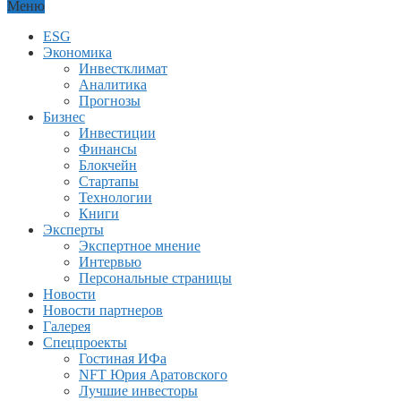
Меню
ESG
Экономика
Инвестклимат
Аналитика
Прогнозы
Бизнес
Инвестиции
Финансы
Блокчейн
Стартапы
Технологии
Книги
Эксперты
Экспертное мнение
Интервью
Персональные страницы
Новости
Новости партнеров
Галерея
Спецпроекты
Гостиная ИФа
NFT Юрия Аратовского
Лучшие инвесторы