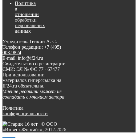
Политика
в
отношении
обработки
персональных
данных
Учредитель: Генкин А. С.
Телефон редакции:
+7 (495)
003-9824
E-mail: info@if24.ru
Свидетельство о регистрации
СМИ: ЭЛ № ФС 77 - 67477
При использовании
материалов гиперссылка на
IF24.ru обязательна.
Мнение редакции может не
совпадать с мнением автора
Политика
конфиденциальности
© ООО
«Инвест-Форсайт», 2012-
2026