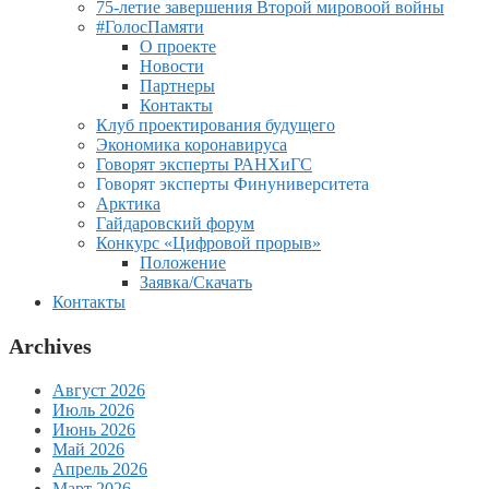
75-летие завершения Второй мировоой войны
#ГолосПамяти
О проекте
Новости
Партнеры
Контакты
Клуб проектирования будущего
Экономика коронавируса
Говорят эксперты РАНХиГС
Говорят эксперты Финуниверситета
Арктика
Гайдаровский форум
Конкурс «Цифровой прорыв»
Положение
Заявка/Скачать
Контакты
Archives
Август 2026
Июль 2026
Июнь 2026
Май 2026
Апрель 2026
Март 2026