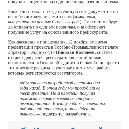
покупать лицензию на годичное подключение системы.
Блокчейн позволит создать единую сеть документов по
всем без исключения эмитентам (
компаниям,
выпускающим ценные бумаги — ред.
). Эта система будет
действовать по единым правилам, она обеспечит
получение услуг на основе единого прейскуранта.
Как рассказал в понедельник, 12 ноября, во время
презентации проекта в Торгово-Промышленной палате
директор «Элдис софт»
Николай Колодеев
, система
откроет для рынка регистраторов акций новые
возможности. «Титан» объединит в блокчейн не просто
технические ресурсы, а учетные институты, работа
которых регистрируется регулятором.
«
Мы занялись разработкой системы два
года назад. В этом году мы проводили ее
тестирование. Наш блокчейн получил
положительные отзывы со стороны
регистраторов. К концу года мы завершим
работу над проектом, и он выйдет на
рынок
»,
—
подчеркнул разработчик.