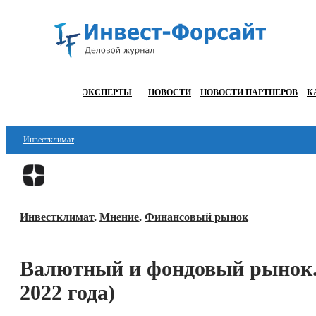
ЭКСПЕРТЫ
НОВОСТИ
НОВОСТИ ПАРТНЕРОВ
К
Инвестклимат
Финансы
Инвестиции
Инвестклимат
,
Мнение
,
Финансовый рынок
Блокчейн
Стартапы
Валютный и фондовый рынок. 
Технологии
2022 года)
ESG