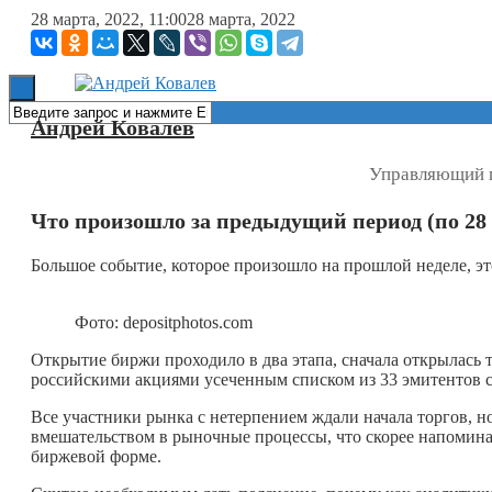
28 марта, 2022, 11:00
28 марта, 2022
Книги
Андрей Ковалев
Управляющий п
Что произошло за предыдущий период (по 28 
Большое событие, которое произошло на прошлой неделе, э
Фото: depositphotos.com
Открытие биржи проходило в два этапа, сначала открылась т
российскими акциями усеченным списком из 33 эмитентов 
Все участники рынка с нетерпением ждали начала торгов, н
вмешательством в рыночные процессы, что скорее напомина
биржевой форме.