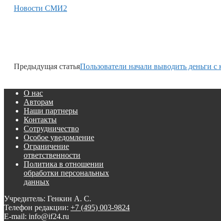
Новости СМИ2
Предыдущая статья
Пользователи начали выводить деньги с
О нас
Авторам
Наши партнеры
Контакты
Сотрудничество
Особое уведомление
Ограничение
ответственности
Политика в отношении
обработки персональных
данных
Учредитель: Генкин А. С.
Телефон редакции:
+7 (495) 003-9824
E-mail: info@if24.ru