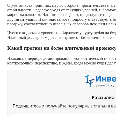
С учётом всех принятых мер со стороны правительства и Це
стабильности, недалеко уходя от текущих уровней, и возмож
мировым валютам. Напоминаю ещё раз, предыдущее предложе
другая ситуация. Наличная валюта попросту отсутствует в 
продажу, соответственно легальных способов покупки нали
Итого ожидаемый уровень по биржевому курсу рубля на буд
Наличный доллар находится в отрыве от безналичного и его 
Какой прогноз на более длительный промеж
Находясь в периоде доминирования геополитической новостн
краткосрочной перспективе, и ждем, когда можно будет дел
Рассылка
Подпишитесь и получайте популярные статьи в в