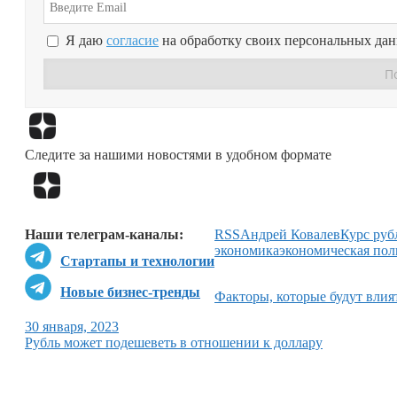
Я даю
согласие
на обработку своих персональных да
Следите за нашими новостями в удобном формате
Наши телеграм-каналы:
RSS
Андрей Ковалев
Курс руб
экономика
экономическая пол
Стартапы и технологии
Новые бизнес-тренды
Факторы, которые будут влият
30 января, 2023
Рубль может подешеветь в отношении к доллару