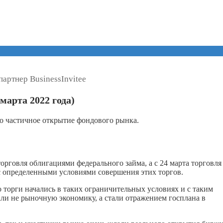
артнер BusinessInvitee
марта 2022 года)
то частичное открытие фондового рынка.
орговля облигациями федерального займа, а с 24 марта торговля
с определенными условиями совершения этих торгов.
о торги начались в таких ограничительных условиях и с таким
ли не рыночную экономику, а стали отражением госплана в