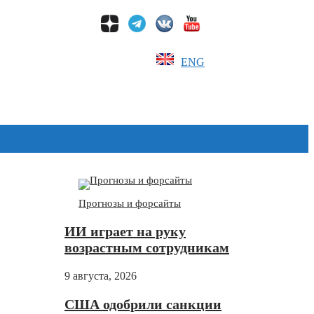
ENG
Дзен
Прогнозы и форсайты
ИИ играет на руку
возрастным сотрудникам
9 августа, 2026
США одобрили санкции