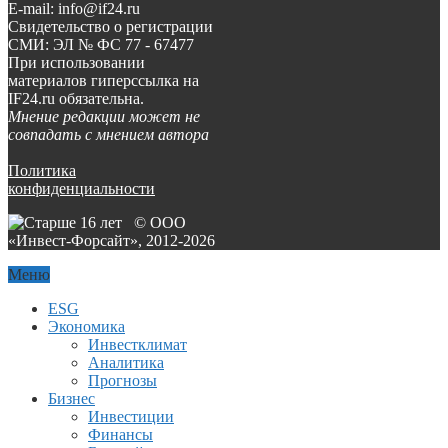
E-mail: info@if24.ru
Свидетельство о регистрации
СМИ: ЭЛ № ФС 77 - 67477
При использовании
материалов гиперссылка на
IF24.ru обязательна.
Мнение редакции может не
совпадать с мнением автора
Политика
конфиденциальности
© ООО
«Инвест-Форсайт», 2012-
2026
Меню
ESG
Экономика
Инвестклимат
Аналитика
Прогнозы
Бизнес
Инвестиции
Финансы