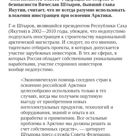
безопасности Вячеслав Штыров, бывший глава
Якутии, считает, что не всегда разумно использовать
вложения иностранцев при освоении Арктики.
Г-н Штыров, являвшийся президентом Республики Саха
(Якутия) в 2002—2010 годы, убежден, что недопустимо
подпускать иностранцев к строительству национальной
арктической магистрали. И следует, по его мнению,
тщательно отбирать проекты, в которых допускается
участие зарубежных инвесторов. В тех же сферах, в
которых Россия обладает собственными уникальными
наработками, участие сторонних инвесторов
вообще недопустимо.
«Экономическую помощь соседних стран к
освоению российской Арктики
целесообразно использовать только в тех
случаях, когда мы получаем ощутимую
выгоду от приобретения новых
интеллектуальных продуктов, технологий и
оборудования, знаний и опыта в их
разработке и применении. Все остальные
проблемы в Арктике мы должны решать за
счет собственных средств», — цитирует
Штырова пресс-служба Совета Федерации.