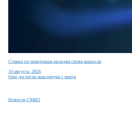
Ставки по некоторым вкладам снова выросли
10 августа, 2026
Они достигли максимума с марта
Новости СМИ2