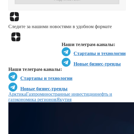
Перейти в
Дзен
Следите за нашими новостями в удобном формате
Перейти в
Дзен
Наши телеграм-каналы:
Стартапы и технологии
Новые бизнес-тренды
Наши телеграм-каналы:
Стартапы и технологии
Новые бизнес-тренды
Арктика
Газпром
иностранные инвестиции
нефть и
газ
экономика регионов
Якутия