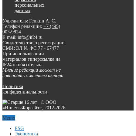
персональных
данных
Учредитель: Генкин А. С.
Телефон редакции:
+7 (495)
003-9824
E-mail: info@if24.ru
Свидетельство о регистрации
СМИ: ЭЛ № ФС 77 - 67477
При использовании
материалов гиперссылка на
IF24.ru обязательна.
Мнение редакции может не
совпадать с мнением автора
Политика
конфиденциальности
© ООО
«Инвест-Форсайт», 2012-
2026
Меню
ESG
Экономика