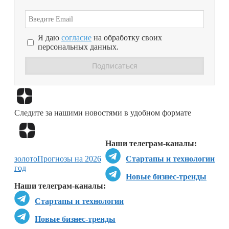
Я даю
согласие
на обработку своих
персональных данных.
Перейти в
Дзен
Следите за нашими новостями в удобном формате
Перейти в
Дзен
Наши телеграм-каналы:
золото
Прогнозы на 2026
Стартапы и технологии
год
Новые бизнес-тренды
Наши телеграм-каналы:
Стартапы и технологии
Новые бизнес-тренды