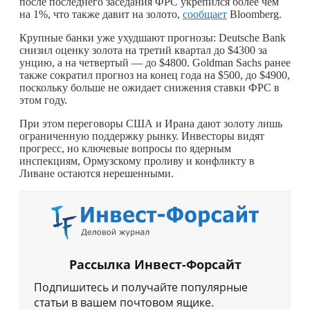
после последнего заседания ФРС укрепился более чем
на 1%, что также давит на золото,
сообщает
Bloomberg.
Крупные банки уже ухудшают прогнозы: Deutsche Bank
снизил оценку золота на третий квартал до $4300 за
унцию, а на четвертый — до $4800. Goldman Sachs ранее
также сократил прогноз на конец года на $500, до $4900,
поскольку больше не ожидает снижения ставки ФРС в
этом году.
При этом переговоры США и Ирана дают золоту лишь
ограниченную поддержку рынку. Инвесторы видят
прогресс, но ключевые вопросы по ядерным
инспекциям, Ормузскому проливу и конфликту в
Ливане остаются нерешенными.
Рассылка Инвест-Форсайт
Подпишитесь и получайте популярные
статьи в вашем почтовом ящике.