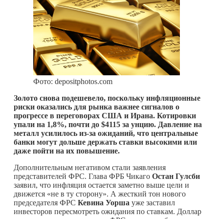
Фото: depositphotos.com
Золото снова подешевело, поскольку инфляционные
риски оказались для рынка важнее сигналов о
прогрессе в переговорах США и Ирана. Котировки
упали на 1,8%, почти до $4115 за унцию. Давление на
металл усилилось из-за ожиданий, что центральные
банки могут дольше держать ставки высокими или
даже пойти на их повышение.
Дополнительным негативом стали заявления
представителей ФРС. Глава ФРБ Чикаго
Остан Гулсби
заявил, что инфляция остается заметно выше цели и
движется «не в ту сторону». А жесткий тон нового
председателя ФРС
Кевина Уорша
уже заставил
инвесторов пересмотреть ожидания по ставкам. Доллар