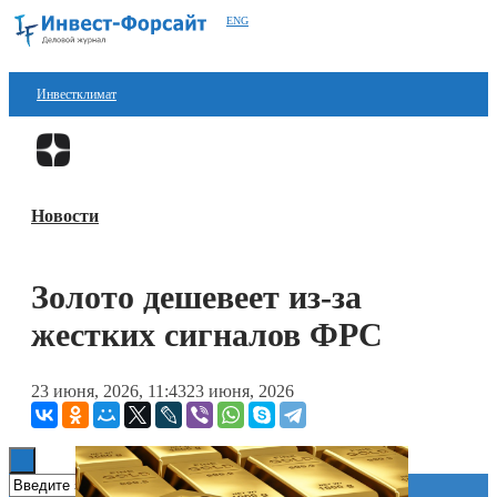
ENG
Инвестклимат
Финансы
Перейти в
Дзен
Инвестиции
Новости
Блокчейн
Стартапы
Золото дешевеет из-за
Технологии
жестких сигналов ФРС
ESG
23 июня, 2026, 11:43
23 июня, 2026
Книги