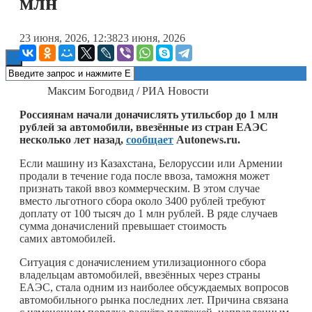
млн
Книги
23 июня, 2026, 12:38
23 июня, 2026
Максим Богодвид / РИА Новости
Россиянам начали доначислять утильсбор до 1 млн
рублей за автомобили, ввезённые из стран ЕАЭС
несколько лет назад,
сообщает
Autonews.ru.
Если машину из Казахстана, Белоруссии или Армении
продали в течение года после ввоза, таможня может
признать такой ввоз коммерческим. В этом случае
вместо льготного сбора около 3400 рублей требуют
доплату от 100 тысяч до 1 млн рублей. В ряде случаев
сумма доначислений превышает стоимость
самих автомобилей.
Ситуация с доначислением утилизационного сбора
владельцам автомобилей, ввезённых через страны
ЕАЭС, стала одним из наиболее обсуждаемых вопросов
автомобильного рынка последних лет. Причина связана