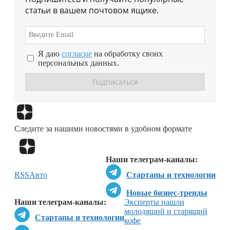
статьи в вашем почтовом ящике.
Я даю
согласие
на обработку своих
персональных данных.
Перейти в
Дзен
Следите за нашими новостями в удобном формате
Перейти в
Дзен
Наши телеграм-каналы:
RSS
Авто
Стартапы и технологии
Новые бизнес-тренды
Наши телеграм-каналы:
Эксперты нашли
молодящий и старящий
Стартапы и технологии
кофе