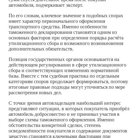
автомобиля, подчеркивает эксперт.
По его словам, ключевое значение в подобных спорах
имеет характер первоначального оформления
транспортного средства. Именно особенности
таможенного декларирования становятся одним из
основных факторов при определении порядка расчёта
утилизационного сбора и возможного возникновения
дополнительных обязательств.
Позиция государственных органов основывается на
действующем регулировании в сфере утилизационного
сбора и соответствующих изменениях нормативной
базы. Вместе с тем судебная практика по отдельным
категориям споров продолжает формироваться, поэтому
итоговые правовые подходы могут уточняться по мере
рассмотрения новых дел.
С точки зрения автовладельцев наибольший интерес
представляют ситуации, в которых покупатель приобрёл
автомобиль добросовестно и не принимал участия в
выборе схемы таможенного оформления. Именно
обстоятельства конкретной сделки, степень
осведомлённости покупателя и содержание документов
зачастую становятся ключевыми факторами при