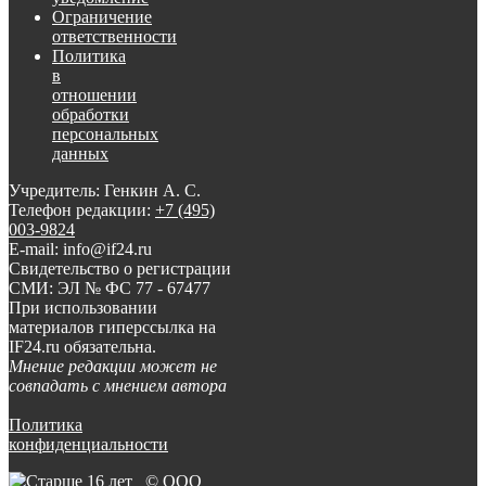
Ограничение
ответственности
Политика
в
отношении
обработки
персональных
данных
Учредитель: Генкин А. С.
Телефон редакции:
+7 (495)
003-9824
E-mail: info@if24.ru
Свидетельство о регистрации
СМИ: ЭЛ № ФС 77 - 67477
При использовании
материалов гиперссылка на
IF24.ru обязательна.
Мнение редакции может не
совпадать с мнением автора
Политика
конфиденциальности
© ООО