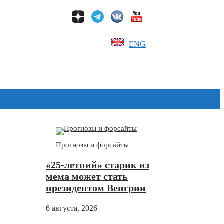
ENG
Дзен
Прогнозы и форсайты
«25-летний» старик из
мема может стать
президентом Венгрии
6 августа, 2026