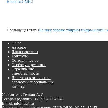
Новости СМИ2
Предыдущая статья
Панику хорошо убирают цифры и план: к
О нас
Авторам
Наши партнеры
Контакты
Сотрудничество
Особое уведомление
Ограничение
ответственности
Политика в отношении
обработки персональных
данных
Учредитель: Генкин А. С.
Телефон редакции:
+7 (495) 003-9824
E-mail: info@if24.ru
Свидетельство о регистрации СМИ: ЭЛ № ФС 77 - 67477