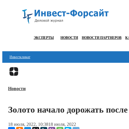
ЭКСПЕРТЫ
НОВОСТИ
НОВОСТИ ПАРТНЕРОВ
К
Инвестклимат
Финансы
Инвестиции
Новости
Блокчейн
Стартапы
Золото начало дорожать посл
Технологии
18 июля, 2022, 10:38
18 июля, 2022
ESG