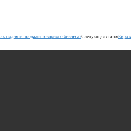
ак поднять продажи товарного бизнеса?
Следующая статья
Евро 