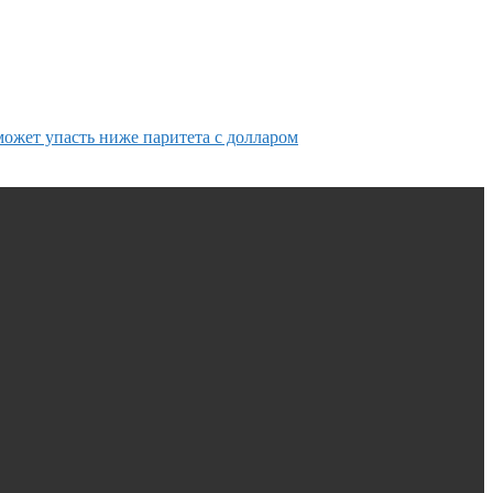
может упасть ниже паритета с долларом