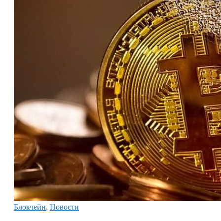
Блокчейн
,
Новости