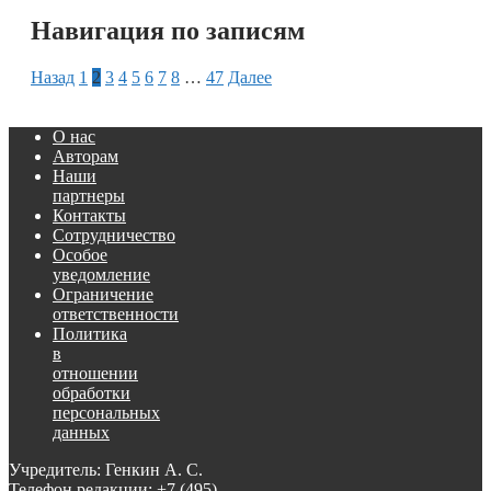
Навигация по записям
Назад
1
2
3
4
5
6
7
8
…
47
Далее
О нас
Авторам
Наши
партнеры
Контакты
Сотрудничество
Особое
уведомление
Ограничение
ответственности
Политика
в
отношении
обработки
персональных
данных
Учредитель: Генкин А. С.
Телефон редакции:
+7 (495)