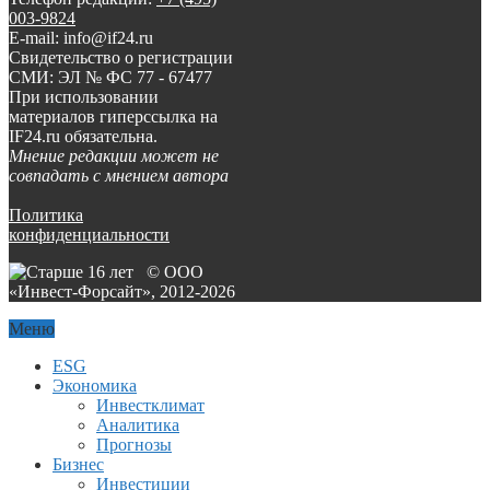
003-9824
E-mail: info@if24.ru
Свидетельство о регистрации
СМИ: ЭЛ № ФС 77 - 67477
При использовании
материалов гиперссылка на
IF24.ru обязательна.
Мнение редакции может не
совпадать с мнением автора
Политика
конфиденциальности
© ООО
«Инвест-Форсайт», 2012-
2026
Меню
ESG
Экономика
Инвестклимат
Аналитика
Прогнозы
Бизнес
Инвестиции