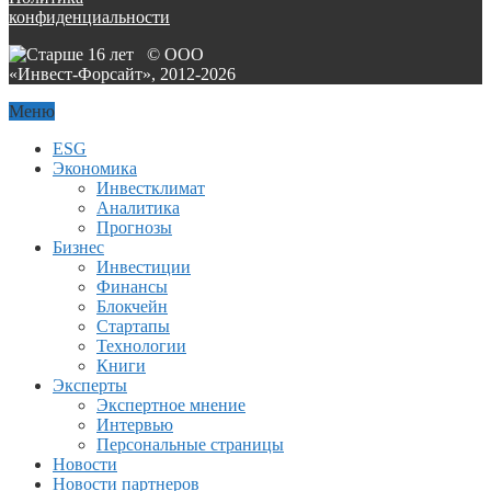
конфиденциальности
© ООО
«Инвест-Форсайт», 2012-
2026
Меню
ESG
Экономика
Инвестклимат
Аналитика
Прогнозы
Бизнес
Инвестиции
Финансы
Блокчейн
Стартапы
Технологии
Книги
Эксперты
Экспертное мнение
Интервью
Персональные страницы
Новости
Новости партнеров