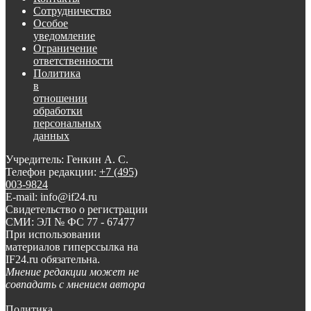
Сотрудничество
Особое
уведомление
Ограничение
ответственности
Политика
в
отношении
обработки
персональных
данных
Учредитель: Генкин А. С.
Телефон редакции:
+7 (495)
003-9824
E-mail: info@if24.ru
Свидетельство о регистрации
СМИ: ЭЛ № ФС 77 - 67477
При использовании
материалов гиперссылка на
IF24.ru обязательна.
Мнение редакции может не
совпадать с мнением автора
Политика