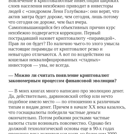
Вовлечение в криптовалютные инвестиции широких
слоев населения неизбежно приводит в инвесторы
людей с «синдромом Лени Голубкова»: они верят, что
актив завтра будет дороже, чем сегодня, лишь потому
что сегодня он дороже, чем был вчера.
Самоповышающийся без объективных причин курс
неизбежно подвергается коррекции. Первый
пострадавший назовет криптовалюту «пирамидой».
Прав ли он будет? По наличию
чьего-то
злого умысла
настоящие пирамиды от криптовалют резко и
невыгодно отличаются. А вот по воздействию на
кошельки неквалифицированных «стадных»
инвесторов — увы, не всегда.
— Можно ли считать появление криптовалют
закономерным процессом финансовой эволюции?
— В моих книгах много написано про эволюцию денег.
Да, действительно, дарвиновский отбор или нечто
подобное имело место — по отношению к различным
типам и видам денег. Причем в начале ХХ века казалось,
что госнацвалюты победили частные деньги
окончательно. Потом робкими ростками частные
валюты стали возникать повсеместно. Однако без
должной технологической основы еще в 90-х годах
прошлого века значительная часть из более чем 3000