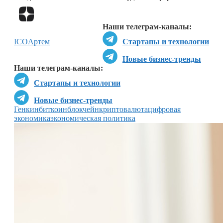
Перейти в
Дзен
Наши телеграм-каналы:
ICO
Артем
Стартапы и технологии
Новые бизнес-тренды
Наши телеграм-каналы:
Стартапы и технологии
Новые бизнес-тренды
Генкин
биткоин
блокчейн
криптовалюта
цифровая
экономика
экономическая политика