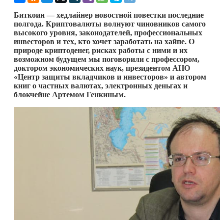
Биткоин — хедлайнер новостной повестки последние
полгода. Криптовалюты волнуют чиновников самого
высокого уровня, законодателей, профессиональных
инвесторов и тех, кто хочет заработать на хайпе. О
природе криптоденег, рисках работы с ними и их
возможном будущем мы поговорили с профессором,
доктором экономических наук, президентом АНО
«Центр защиты вкладчиков и инвесторов» и автором
книг о частных валютах, электронных деньгах и
блокчейне Артемом Генкиным.