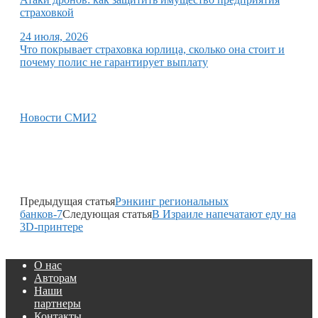
страховкой
24 июля, 2026
Что покрывает страховка юрлица, сколько она стоит и
почему полис не гарантирует выплату
Новости СМИ2
Предыдущая статья
Рэнкинг региональных
банков-7
Следующая статья
В Израиле напечатают еду на
3D-принтере
О нас
Авторам
Наши
партнеры
Контакты