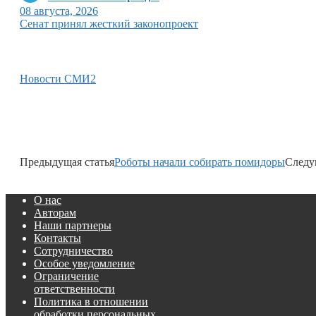
08 августа, 2026
Сенат принял жесткий законопроект
Новости СМИ2
Предыдущая статья
Роботы начали собирать помидоры
Следу
О нас
Авторам
Наши партнеры
Контакты
Сотрудничество
Особое уведомление
Ограничение
ответственности
Политика в отношении
обработки персональных