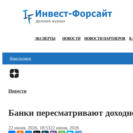
ЭКСПЕРТЫ
НОВОСТИ
НОВОСТИ ПАРТНЕРОВ
К
Инвестклимат
Финансы
Инвестиции
Новости
Блокчейн
Стартапы
Банки пересматривают доходн
Технологии
22 июня, 2026, 18:53
22 июня, 2026
ESG