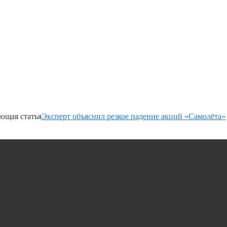
ющая статья
Эксперт объяснил резкое падение акций «Самолёта»