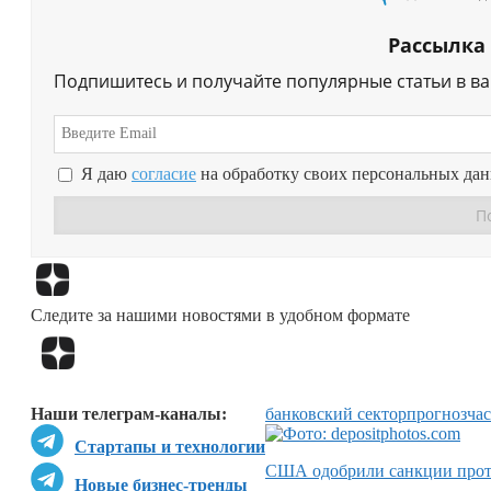
Рассылка
Подпишитесь и получайте популярные статьи в в
Я даю
согласие
на обработку своих персональных да
Следите за нашими новостями в удобном формате
Наши телеграм-каналы:
банковский сектор
прогноз
ча
Стартапы и технологии
США одобрили санкции прот
Новые бизнес-тренды