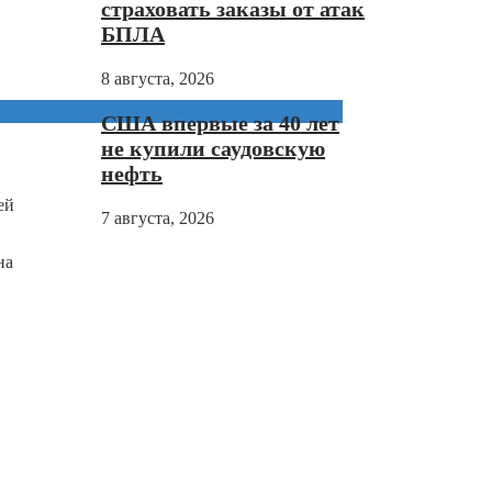
страховать заказы от атак
БПЛА
8 августа, 2026
США впервые за 40 лет
не купили саудовскую
нефть
ей
7 августа, 2026
на