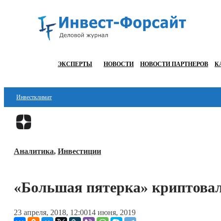
ЭКСПЕРТЫ
НОВОСТИ
НОВОСТИ ПАРТНЕРОВ
К
Инвестклимат
Финансы
Инвестиции
Аналитика
,
Инвестиции
Блокчейн
Стартапы
«Большая пятерка» криптовал
Технологии
23 апреля, 2018, 12:00
14 июня, 2019
ESG