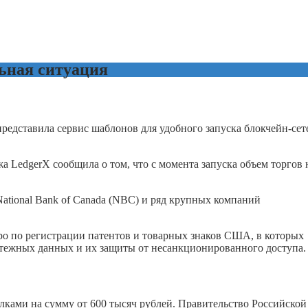
ьная ситуация
редставила сервис шаблонов для удобного запуска блокчейн-сет
LedgerX сообщила о том, что с момента запуска объем торгов 
tional Bank of Canada (NBC) и ряд крупных компаний
юро по регистрации патентов и товарных знаков США, в которых
атежных данных и их защиты от несанкционированного доступа.
ками на сумму от 600 тысяч рублей. Правительство Российской