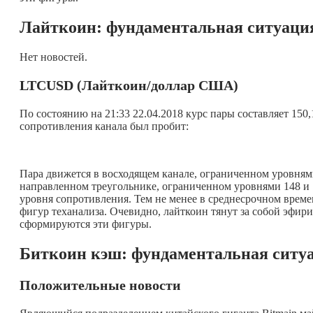
Лайткоин: фундаментальная ситуаци
Нет новостей.
LTC
USD (Лайткоин/доллар США)
По состоянию на 21:33 22.04.2018 курс пары составляет 150
сопротивления канала был пробит:
Пара движется в восходящем канале, ограниченном уровнями
направленном треугольнике, ограниченном уровнями 148 и 1
уровня сопротивления. Тем не менее в среднесрочном врем
фигур теханализа. Очевидно, лайткоин тянут за собой эфир
сформируются эти фигуры.
Биткоин кэш: фундаментальная ситу
Положительные новости