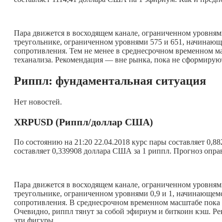
Пара движется в восходящем канале, ограниченном уровнями
треугольнике, ограниченном уровнями 575 и 651, начинающе
сопротивления. Тем не менее в среднесрочном временном м
теханализа. Рекомендация — вне рынка, пока не сформирую
Риппл: фундаментальная ситуация
Нет новостей.
XRPUSD (Риппл/доллар США)
По состоянию на 21:20 22.04.2018 курс пары составляет 0,
составляет 0,339908 доллара США за 1 риппл. Прогноз опра
Пара движется в восходящем канале, ограниченном уровнями
треугольнике, ограниченном уровнями 0,9 и 1, начинающемс
сопротивления. В среднесрочном временном масштабе пока
Очевидно, риппл тянут за собой эфириум и биткоин кэш. Р
эти фигуры.