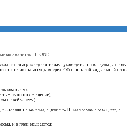
мный аналитик IT_ONE
сходит примерно одно и то же: руководители и владельцы проду
ют стратегию на месяцы вперед. Обычно такой «идеальный план
ользователям);
есть + импортозамещение);
ом не всё успеем).
сставляют в календарь релизов. В план закладывают резерв
ремя, и в план врываются: