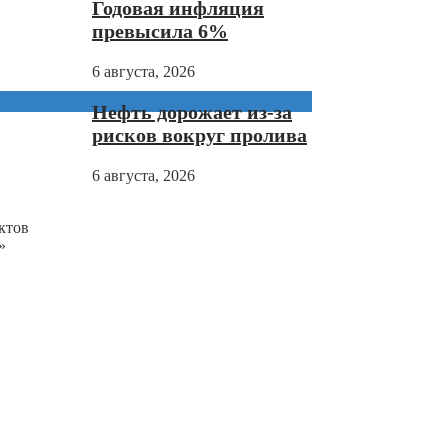
Годовая инфляция
превысила 6%
6 августа, 2026
Нефть дорожает из-за
рисков вокруг пролива
6 августа, 2026
ктов
»