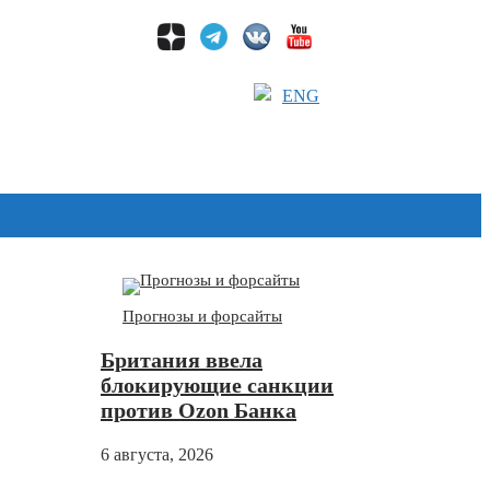
ENG
Дзен
Прогнозы и форсайты
Британия ввела
блокирующие санкции
против Ozon Банка
6 августа, 2026