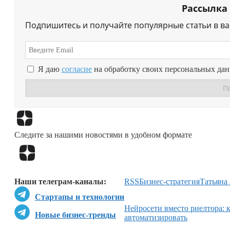
Рассылка
Подпишитесь и получайте популярные статьи в в
Я даю
согласие
на обработку своих персональных да
Следите за нашими новостями в удобном формате
Наши телеграм-каналы:
RSS
Бизнес-стратегия
Татьяна
Стартапы и технологии
Нейросети вместо риелтора: 
Новые бизнес-тренды
автоматизировать