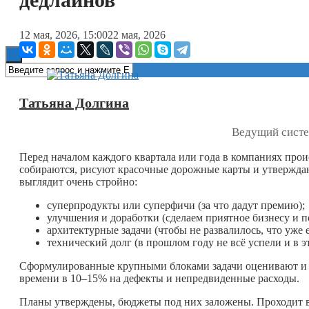
Книги
12 мая, 2026, 15:00
22 мая, 2026
Татьяна Долгина
Ведущий систе
Перед началом каждого квартала или года в компаниях прои
собираются, рисуют красочные дорожные карты и утвержда
выглядит очень стройно:
суперпродукты или суперфичи (за что дадут премию);
улучшения и доработки (сделаем приятное бизнесу и п
архитектурные задачи (чтобы не развалилось, что уже 
технический долг (в прошлом году не всё успели и в эт
Сформулированные крупными блоками задачи оценивают и ра
времени в 10–15% на дефекты и непредвиденные расходы.
Планы утверждены, бюджеты под них заложены. Проходит в