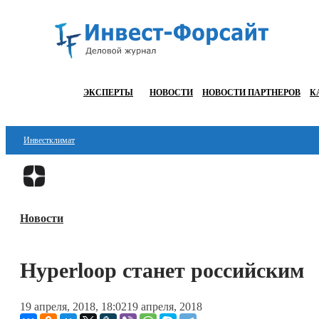
ЭКСПЕРТЫ
НОВОСТИ
НОВОСТИ ПАРТНЕРОВ
К
Инвестклимат
Финансы
Инвестиции
Новости
Блокчейн
Стартапы
Hyperloop станет российским
Технологии
19 апреля, 2018, 18:02
19 апреля, 2018
ESG