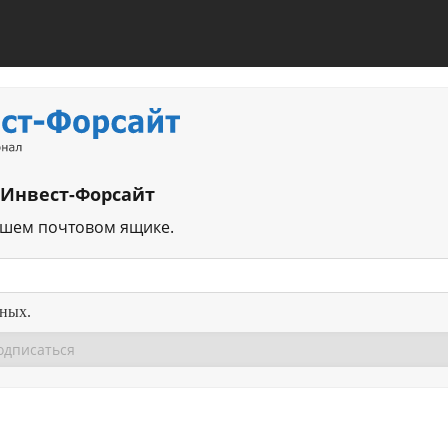
 Инвест-Форсайт
ашем почтовом ящике.
нных.
Перейти в