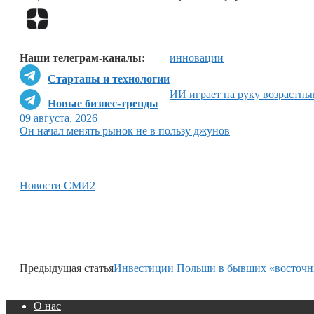
Наши телеграм-каналы:
инновации
Стартапы и технологии
ИИ играет на руку возрастн
Новые бизнес-тренды
09 августа, 2026
Он начал менять рынок не в пользу джунов
Новости СМИ2
Предыдущая статья
Инвестиции Польши в бывших «восточн
О нас