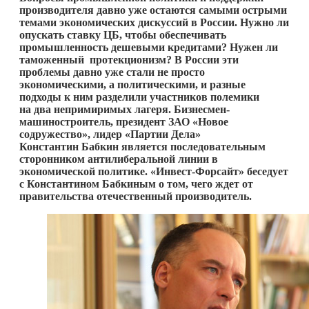
производителя давно уже остаются самыми острыми
темами экономических дискуссий в России. Нужно ли
опускать ставку ЦБ, чтобы обеспечивать
промышленность дешевыми кредитами? Нужен ли
таможенный протекционизм? В России эти
проблемы давно уже стали не просто
экономическими, а политическими, и разные
подходы к ним разделили участников полемики
на два непримиримых лагеря. Бизнесмен-
машиностроитель, президент ЗАО «Новое
содружество», лидер «Партии Дела»
Константин Бабкин является последовательным
сторонником антилиберальной линии в
экономической политике. «Инвест-Форсайт» беседует
с Константином Бабкиным о том, чего ждет от
правительства отечественный производитель.