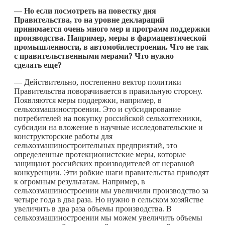
— Но если посмотреть на повестку дня
Правительства, то на уровне деклараций
принимается очень много мер и программ поддержки
производства. Например, меры в фармацевтической
промышленности, в автомобилестроении. Что не так
с правительственными мерами? Что нужно
сделать еще?
— Действительно, постепенно вектор политики
Правительства поворачивается в правильную сторону.
Появляются меры поддержки, например, в
сельхозмашиностроении. Это и субсидирование
потребителей на покупку российской сельхозтехники,
субсидии на вложение в научные исследовательские и
конструкторские работы для
сельхозмашиностроительных предприятий, это
определенные протекционистские меры, которые
защищают российских производителей от неравной
конкуренции. Эти робкие шаги правительства приводят
к огромным результатам. Например, в
сельхозмашиностроении мы увеличили производство за
четыре года в два раза. Но нужно в сельском хозяйстве
увеличить в два раза объемы производства. В
сельхозмашиностроении мы можем увеличить объемы