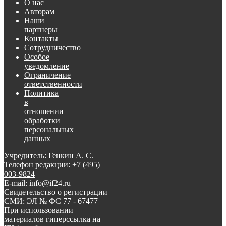
О нас
Авторам
Наши
партнеры
Контакты
Сотрудничество
Особое
уведомление
Ограничение
ответственности
Политика
в
отношении
обработки
персональных
данных
Учредитель: Генкин А. С.
Телефон редакции:
+7 (495)
003-9824
E-mail: info@if24.ru
Свидетельство о регистрации
СМИ: ЭЛ № ФС 77 - 67477
При использовании
материалов гиперссылка на