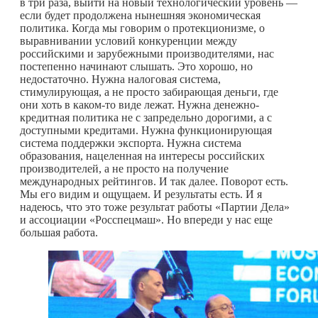
в три раза, выйти на новый технологический уровень —
если будет продолжена нынешняя экономическая
политика. Когда мы говорим о протекционизме, о
выравнивании условий конкуренции между
российскими и зарубежными производителями, нас
постепенно начинают слышать. Это хорошо, но
недостаточно. Нужна налоговая система,
стимулирующая, а не просто забирающая деньги, где
они хоть в
каком-то
виде лежат. Нужна денежно-
кредитная политика не с запредельно дорогими, а с
доступными кредитами. Нужна функционирующая
система поддержки экспорта. Нужна система
образования, нацеленная на интересы российских
производителей, а не просто на получение
международных рейтингов. И так далее. Поворот есть.
Мы его видим и ощущаем. И результаты есть. И я
надеюсь, что это тоже результат работы «Партии Дела»
и ассоциации «Росспецмаш». Но впереди у нас еще
большая работа.