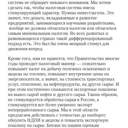
система не обращает никакого внимания. Мы хотим
сделать так, чтобы налоговая система имела
стимулирующий характер. Нужны инвестльготы. Это
значит, что деньги, вкладываемые в развитие
предприятий, занимающиеся научными разработками,
вообще не должны облагаться налогом или облагаться
самым минимальным налогом. Во всех развитых и
развивающихся странах такой дифференцированный
подход есть. Это был бы очень мощный стимул для
движения вперед.
Кроме того, нам не нравится, что Правительство многие
годы проводит налоговый маневр — сознательно
повышает налог на добычу полезных ископаемых и
акцизы на топливо, повышает внутренние цены на
энергоносители, а значит, на стоимость транспортных
услуг, отопление, на нефтепродукты, на другое сырье. И
при этом постепенно снижаются экспортные пошлины
на вывоз сырой нефти и другого сырья. Таким образом,
не стимулируется обработка сырья в России, а
стимулируется все более уверенно экспорт
непереработанного сырья. Мы в этой области
предлагаем действовать с точностью до наоборот:
обнулить НДПИ и акцизы и повысить экспортную
пошлину на сырье. Бензин по нашим оценкам