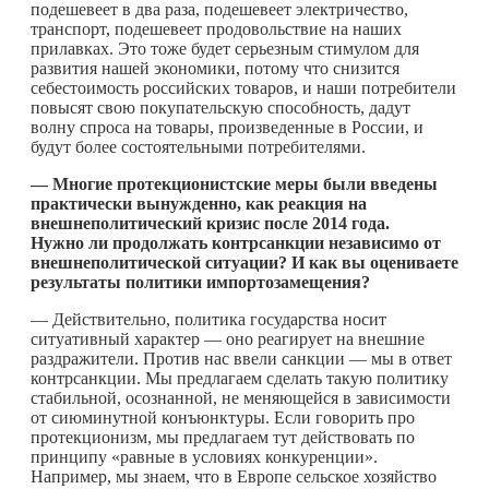
подешевеет в два раза, подешевеет электричество,
транспорт, подешевеет продовольствие на наших
прилавках. Это тоже будет серьезным стимулом для
развития нашей экономики, потому что снизится
себестоимость российских товаров, и наши потребители
повысят свою покупательскую способность, дадут
волну спроса на товары, произведенные в России, и
будут более состоятельными потребителями.
— Многие протекционистские меры были введены
практически вынужденно, как реакция на
внешнеполитический кризис после 2014 года.
Нужно ли продолжать контрсанкции независимо от
внешнеполитической ситуации? И как вы оцениваете
результаты политики импортозамещения?
— Действительно, политика государства носит
ситуативный характер — оно реагирует на внешние
раздражители. Против нас ввели санкции — мы в ответ
контрсанкции. Мы предлагаем сделать такую политику
стабильной, осознанной, не меняющейся в зависимости
от сиюминутной конъюнктуры. Если говорить про
протекционизм, мы предлагаем тут действовать по
принципу «равные в условиях конкуренции».
Например, мы знаем, что в Европе сельское хозяйство