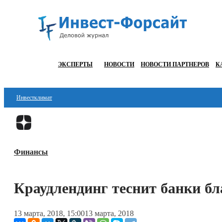
ЭКСПЕРТЫ
НОВОСТИ
НОВОСТИ ПАРТНЕРОВ
К
Инвестклимат
Финансы
Инвестиции
Финансы
Блокчейн
Стартапы
Краудлендинг теснит банки бл
Технологии
13 марта, 2018, 15:00
13 марта, 2018
ESG