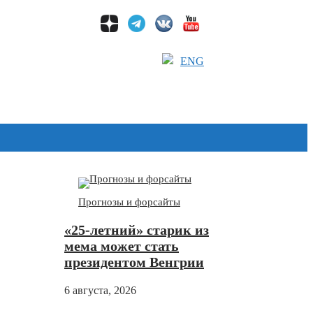
ENG
Дзен
Прогнозы и форсайты
«25-летний» старик из
мема может стать
президентом Венгрии
6 августа, 2026