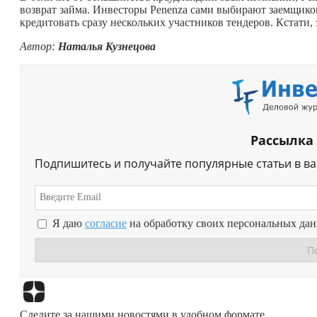
возврат займа. Инвесторы Penenza сами выбирают заемщиков
кредитовать сразу нескольких участников тендеров. Кстати,
Автор:
Наталья Кузнецова
Рассылка
Подпишитесь и получайте популярные статьи в в
Я даю
согласие
на обработку своих персональных да
Следите за нашими новостями в удобном формате