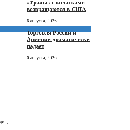
«Уралы» с колясками
возвращаются в США
6 августа, 2026
Торговля России и
Армении драматически
падает
6 августа, 2026
док,