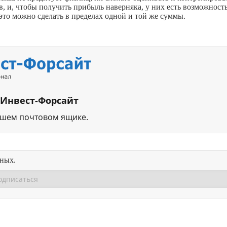
, и, чтобы получить прибыль наверняка, у них есть возможност
 это можно сделать в пределах одной и той же суммы.
 Инвест-Форсайт
ашем почтовом ящике.
нных.
Перейти в