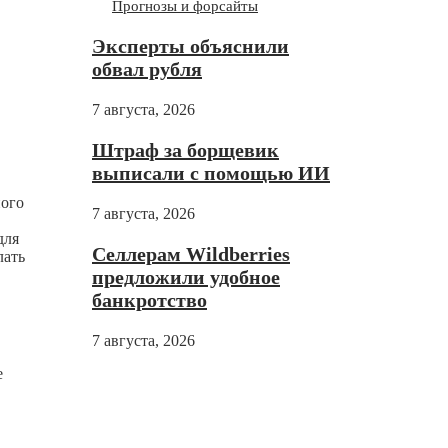
Прогнозы и форсайты
Эксперты объяснили
обвал рубля
7 августа, 2026
Штраф за борщевик
выписали с помощью ИИ
ного
7 августа, 2026
для
Селлерам Wildberries
лать
предложили удобное
банкротство
7 августа, 2026
е