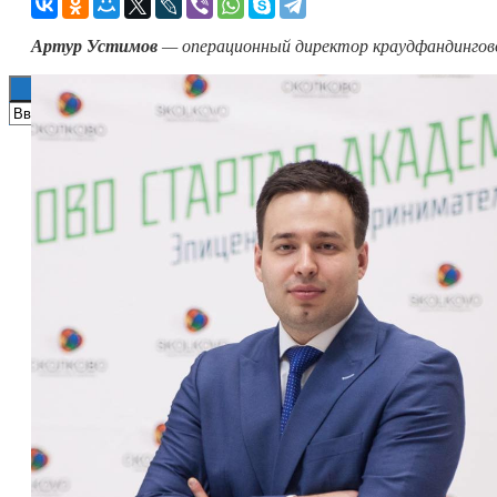
Книги
Артур Устимов
— операционный директор краудфандингов