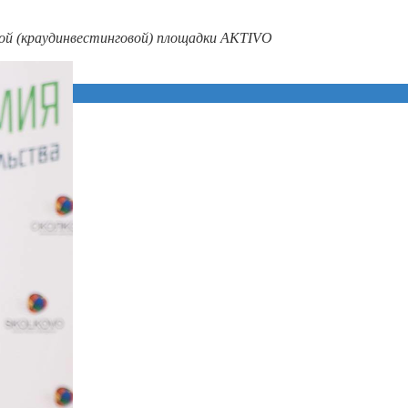
ой (краудинвестинговой) площадки
AKTIVO