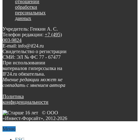
отношении
обработки
персональных
данных
Учредитель: Генкин А. С.
Телефон редакции:
+7 (495)
003-9824
E-mail: info@if24.ru
Свидетельство о регистрации
СМИ: ЭЛ № ФС 77 - 67477
При использовании
материалов гиперссылка на
IF24.ru обязательна.
Мнение редакции может не
совпадать с мнением автора
Политика
конфиденциальности
© ООО
«Инвест-Форсайт», 2012-
2026
Меню
ESG