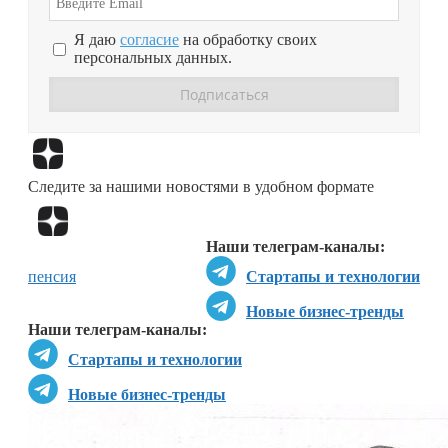
Я даю
согласие
на обработку своих
персональных данных.
Перейти в
Дзен
Следите за нашими новостями в удобном формате
Перейти в
Дзен
Наши телеграм-каналы:
пенсия
Стартапы и технологии
Новые бизнес-тренды
Наши телеграм-каналы:
Стартапы и технологии
Новые бизнес-тренды