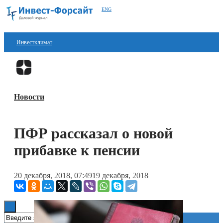
ENG
Инвестклимат
Финансы
Перейти в
Дзен
Инвестиции
Новости
Блокчейн
Стартапы
ПФР рассказал о новой
Технологии
прибавке к пенсии
ESG
20 декабря, 2018, 07:49
19 декабря, 2018
Книги