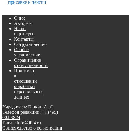
прибавке к пенсии
О нас
Авторам
Наши
партнеры
Контакты
Сотрудничество
Особое
уведомление
Ограничение
ответственности
Политика
в
отношении
обработки
персональных
данных
Учредитель: Генкин А. С.
Телефон редакции:
+7 (495)
003-9824
E-mail: info@if24.ru
Свидетельство о регистрации