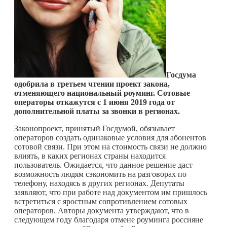
Госдума
одобрила в третьем чтении проект закона,
отменяющего национальный роуминг. Сотовые
операторы откажутся с 1 июня 2019 года от
дополнительной платы за звонки в регионах.
Законопроект, принятый Госдумой, обязывает
операторов создать одинаковые условия для абонентов
сотовой связи. При этом на стоимость связи не должно
влиять, в каких регионах страны находится
пользователь. Ожидается, что данное решение даст
возможность людям сэкономить на разговорах по
телефону, находясь в других регионах. Депутаты
заявляют, что при работе над документом им пришлось
встретиться с яростным сопротивлением сотовых
операторов. Авторы документа утверждают, что в
следующем году благодаря отмене роуминга россияне