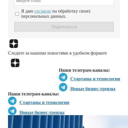
Я даю
согласие
на обработку своих
персональных данных.
Перейти в
Дзен
Следите за нашими новостями в удобном формате
Перейти в
Дзен
Наши телеграм-каналы:
Стартапы и технологии
Новые бизнес-тренды
Наши телеграм-каналы:
Стартапы и технологии
Новые бизнес-тренды