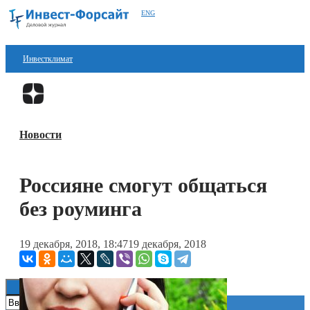
ENG
Инвестклимат
Финансы
Перейти в
Дзен
Инвестиции
Новости
Блокчейн
Стартапы
Россияне смогут общаться
Технологии
без роуминга
ESG
19 декабря, 2018, 18:47
19 декабря, 2018
Книги