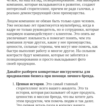
четкое, на наш взгляд, позиционирование. Мы выбираем
компании, которые вкладываются в развитие, создают
интересный сторителлинг, причем не ради галочки, а
реально демонстрирующий свои преимущества.
Лицом компании не обязан быть только один человек.
Уже несколько лет практикуется мультибренд, когда в
кадре не только руководитель, но и сотрудники, которые
напрямую взаимодействуют с клиентом. Это опять же
увеличивает лояльность и помогает понять, чем эта
компания лучше других, какие у нее преимущества,
ценности, сильные стороны, чем могут мне помочь, как
быстро выполнят работу и многое другое. На сильном
контрасте будут компании, которые не заботятся о
позиционировании и просто выкладывают фото
своей продукции.
Давайте разберем конкретные инструменты для
продвижения бизнеса при помощи личного бренда.
Ценная история
. Это самый главный
сторителлинг всего вашего аккаунта. Это та
история, которая рассказывает об идее продукта,
ценностях и миссии бренда, что вы хотите дать
этим продуктом, чем помочь людям и так далее.
Это первая деталь пазла в копилку вашего