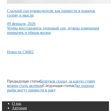
Сладкий сон руководителя: как привести в порядок
голову и мысли
09 февраля, 2026
Чтобы восстановить здоровый сон, нужны изменения
привычек и образа жизни
Новости СМИ2
Предыдущая статья
Безруков сказал, за какую сумму
можно стать актером
Следующая статья
Две порции
рыбы могут привести к раку
О нас
Авторам