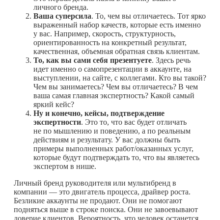
личного бренда.
Ваша суперсила
. То, чем вы отличаетесь. Тот ярко
выраженный набор качеств, которые есть именно
у вас. Например, скорость, структурность,
ориентированность на конкретный результат,
качественная, объемная обратная связь клиентам.
То, как вы сами себя презентуете
. Здесь речь
идет именно о самопрезентации в аккаунте, на
выступлении, на сайте, с коллегами. Кто вы такой?
Чем вы занимаетесь? Чем вы отличаетесь? В чем
ваша самая главная экспертность? Какой самый
яркий кейс?
Ну и конечно, кейсы, подтверждение
экспертности
. Это то, что вас будет отличать
не по мышлению и поведению, а по реальным
действиям и результату. У вас должны быть
примеры выполненных работ/оказанных услуг,
которые будут подтверждать то, что вы являетесь
экспертом в нише.
Личный бренд руководителя или мультибренд в
компании — это двигатель процесса, драйвер роста.
Безликие аккаунты не продают. Они не помогают
подняться выше в строке поиска. Они не завоевывают
доверие клиентов. Вероятность, что человек останется,