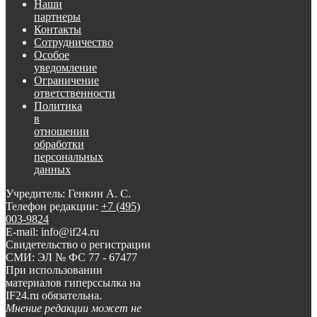
Наши
партнеры
Контакты
Сотрудничество
Особое
уведомление
Ограничение
ответственности
Политика
в
отношении
обработки
персональных
данных
Учредитель: Генкин А. С.
Телефон редакции:
+7 (495)
003-9824
E-mail: info@if24.ru
Свидетельство о регистрации
СМИ: ЭЛ № ФС 77 - 67477
При использовании
материалов гиперссылка на
IF24.ru обязательна.
Мнение редакции может не