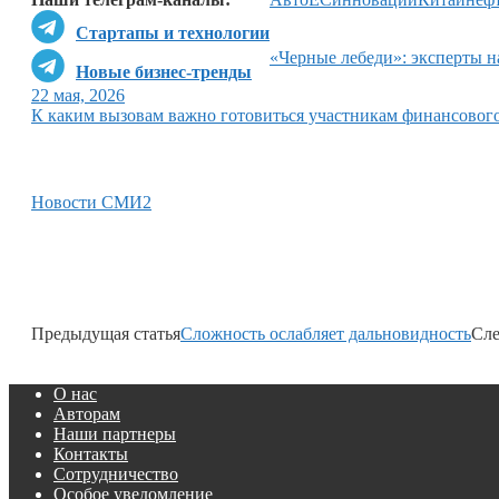
Стартапы и технологии
«Черные лебеди»: эксперты н
Новые бизнес-тренды
22 мая, 2026
К каким вызовам важно готовиться участникам финансовог
Новости СМИ2
Предыдущая статья
Сложность ослабляет дальновидность
Сле
О нас
Авторам
Наши партнеры
Контакты
Сотрудничество
Особое уведомление