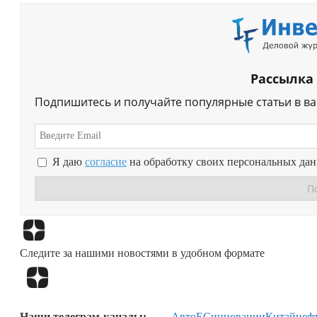
Рассылка
Подпишитесь и получайте популярные статьи в в
Я даю
согласие
на обработку своих персональных да
Следите за нашими новостями в удобном формате
Наши телеграм-каналы:
Авто
ЕС
инновации
Китай
нефт