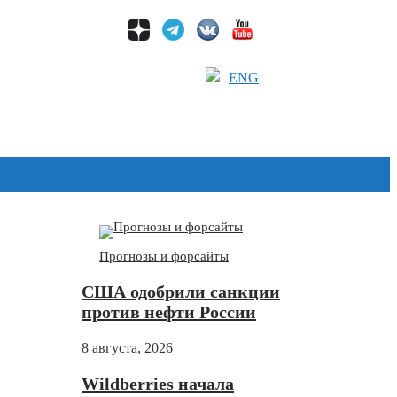
ENG
Дзен
Прогнозы и форсайты
США одобрили санкции
против нефти России
8 августа, 2026
Wildberries начала