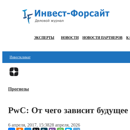
ЭКСПЕРТЫ
НОВОСТИ
НОВОСТИ ПАРТНЕРОВ
К
Инвестклимат
Финансы
Инвестиции
Прогнозы
Блокчейн
Стартапы
PwC: От чего зависит будущее
Технологии
6 апреля, 2017, 15:38
28 апреля, 2026
ESG