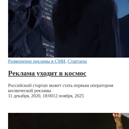
Размещение рекламы в СМИ
,
Стартапы
Реклама уходит в космос
Российский стартап может стать первым оператором
космической рекламы
11 декабря, 2020, 18:00
12 ноября, 2025