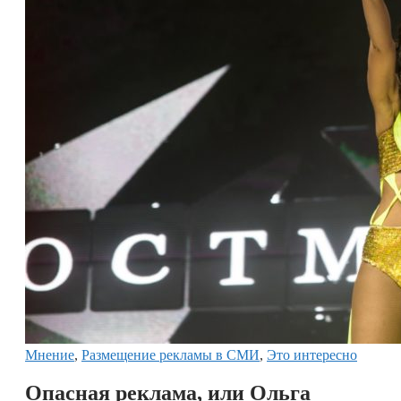
Мнение
,
Размещение рекламы в СМИ
,
Это интересно
Опасная реклама, или Ольга