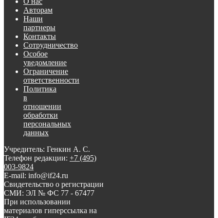
О нас
Авторам
Наши
партнеры
Контакты
Сотрудничество
Особое
уведомление
Ограничение
ответственности
Политика
в
отношении
обработки
персональных
данных
Учредитель: Генкин А. С.
Телефон редакции:
+7 (495)
003-9824
E-mail: info@if24.ru
Свидетельство о регистрации
СМИ: ЭЛ № ФС 77 - 67477
При использовании
материалов гиперссылка на