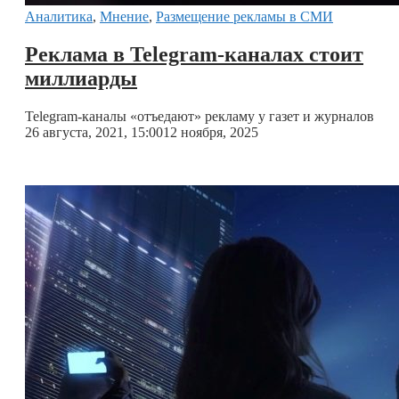
Аналитика
,
Мнение
,
Размещение рекламы в СМИ
Реклама в Telegram-каналах стоит
миллиарды
Telegram-каналы «отъедают» рекламу у газет и журналов
26 августа, 2021, 15:00
12 ноября, 2025