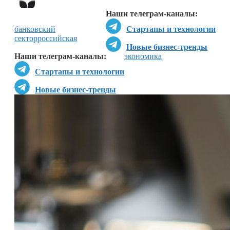
Наши телеграм-каналы:
банковский
Стартапы и технологии
сектор
российская
Новые бизнес-тренды
Наши телеграм-каналы:
экономика
Стартапы и технологии
Новые бизнес-тренды