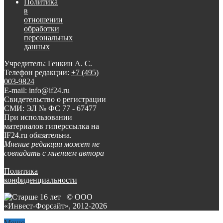
Политика
в
отношении
обработки
персональных
данных
Учредитель: Генкин А. С.
Телефон редакции:
+7 (495)
003-9824
E-mail: info@if24.ru
Свидетельство о регистрации
СМИ: ЭЛ № ФС 77 - 67477
При использовании
материалов гиперссылка на
IF24.ru обязательна.
Мнение редакции может не
совпадать с мнением автора
Политика
конфиденциальности
© ООО
«Инвест-Форсайт», 2012-
2026
Меню