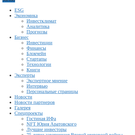
ESG
Экономика
Инвестклимат
Аналитика
Прогнозы
Бизнес
Инвестиции
Финансы
Блокчейн
Стартапы
Технологии
Книги
Эксперты
Экспертное мнение
Интервью
Персональные страницы
Новости
Новости партнеров
Галерея
Спецпроекты
Гостиная ИФа
NFT Юрия Аратовского
Лучшие инвесторы
75-летие завершения Второй мировоой войны