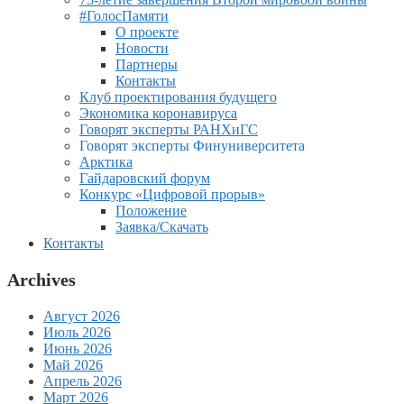
#ГолосПамяти
О проекте
Новости
Партнеры
Контакты
Клуб проектирования будущего
Экономика коронавируса
Говорят эксперты РАНХиГС
Говорят эксперты Финуниверситета
Арктика
Гайдаровский форум
Конкурс «Цифровой прорыв»
Положение
Заявка/Скачать
Контакты
Archives
Август 2026
Июль 2026
Июнь 2026
Май 2026
Апрель 2026
Март 2026