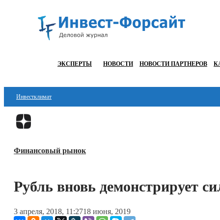
ЭКСПЕРТЫ
НОВОСТИ
НОВОСТИ ПАРТНЕРОВ
К
Инвестклимат
Финансы
Инвестиции
Финансовый рынок
Блокчейн
Стартапы
Рубль вновь демонстрирует си
Технологии
3 апреля, 2018, 11:27
18 июня, 2019
ESG