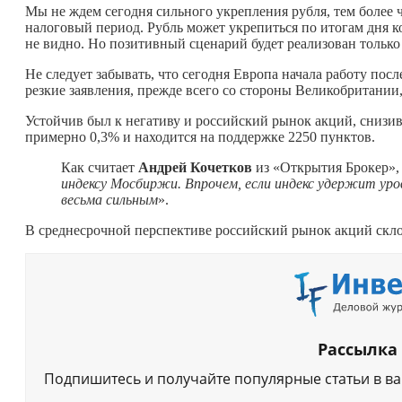
Мы не ждем сегодня сильного укрепления рубля, тем более 
налоговый период. Рубль может укрепиться по итогам дня ко
не видно. Но позитивный сценарий будет реализован тольк
Не следует забывать, что сегодня Европа начала работу по
резкие заявления, прежде всего со стороны Великобритании
Устойчив был к негативу и российский рынок акций, снизи
примерно 0,3% и находится на поддержке 2250 пунктов.
Как считает
Андрей Кочетков
из «Открытия Брокер»,
индексу Мосбиржи. Впрочем, если индекс удержит уро
весьма сильным
».
В среднесрочной перспективе российский рынок акций склон
Рассылка
Подпишитесь и получайте популярные статьи в в