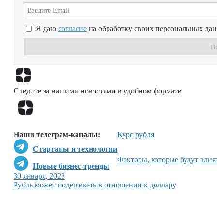
Я даю
согласие
на обработку своих персональных да
Следите за нашими новостями в удобном формате
Наши телеграм-каналы:
Курс рубля
Стартапы и технологии
Факторы, которые будут влият
Новые бизнес-тренды
30 января, 2023
Рубль может подешеветь в отношении к доллару