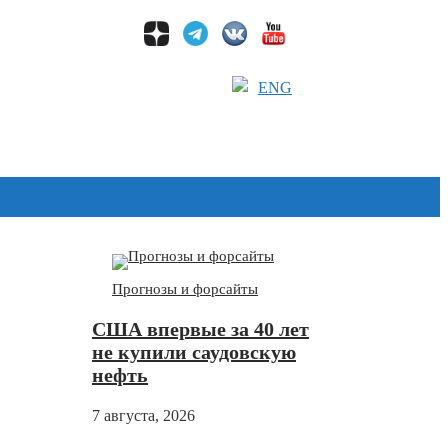
ENG
Дзен
Прогнозы и форсайты
США впервые за 40 лет
не купили саудовскую
нефть
7 августа, 2026