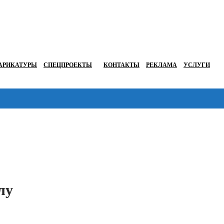
АРИКАТУРЫ
СПЕЦПРОЕКТЫ
КОНТАКТЫ
РЕКЛАМА
УСЛУГИ
Перейти в
лу