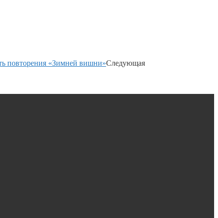
ть повторения «Зимней вишни»
Следующая