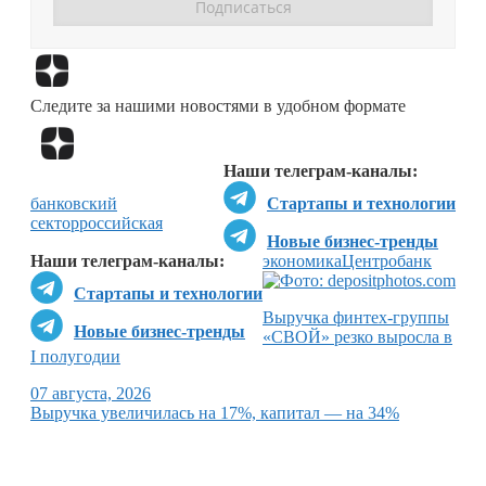
Перейти в
Дзен
Следите за нашими новостями в удобном формате
Перейти в
Дзен
Наши телеграм-каналы:
банковский
Стартапы и технологии
сектор
российская
Новые бизнес-тренды
Наши телеграм-каналы:
экономика
Центробанк
Стартапы и технологии
Выручка финтех-группы
Новые бизнес-тренды
«СВОЙ» резко выросла в
I полугодии
07 августа, 2026
Выручка увеличилась на 17%, капитал — на 34%