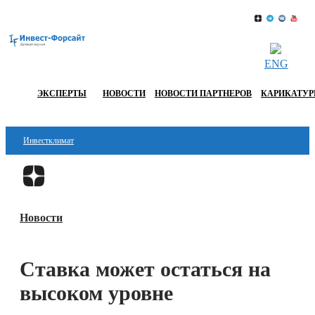
ENG
ЭКСПЕРТЫ
НОВОСТИ
НОВОСТИ ПАРТНЕРОВ
КАРИКАТУ
Инвестклимат
Финансы
Перейти в
Дзен
Инвестиции
Новости
Блокчейн
Стартапы
Ставка может остаться на
Технологии
высоком уровне
ESG