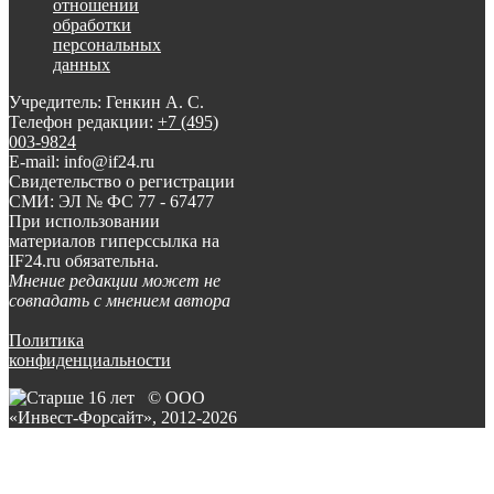
отношении
обработки
персональных
данных
Учредитель: Генкин А. С.
Телефон редакции:
+7 (495)
003-9824
E-mail: info@if24.ru
Свидетельство о регистрации
СМИ: ЭЛ № ФС 77 - 67477
При использовании
материалов гиперссылка на
IF24.ru обязательна.
Мнение редакции может не
совпадать с мнением автора
Политика
конфиденциальности
© ООО
«Инвест-Форсайт», 2012-
2026