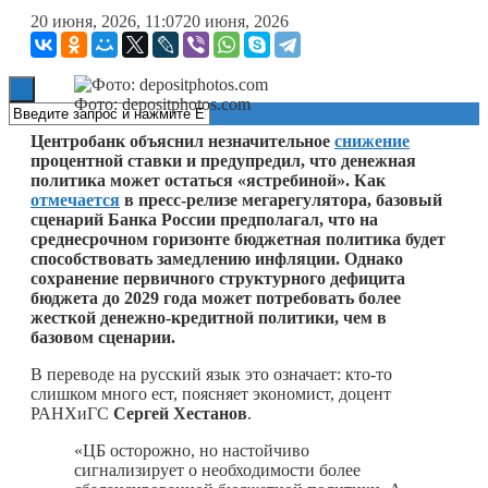
20 июня, 2026, 11:07
20 июня, 2026
Книги
Фото: depositphotos.com
Центробанк объяснил незначительное
снижение
процентной ставки и предупредил, что денежная
политика может остаться «ястребиной». Как
отмечается
в пресс-релизе мегарегулятора, базовый
сценарий Банка России предполагал, что на
среднесрочном горизонте бюджетная политика будет
способствовать замедлению инфляции. Однако
сохранение первичного структурного дефицита
бюджета до 2029 года может потребовать более
жесткой денежно-кредитной политики, чем в
базовом сценарии.
В переводе на русский язык это означает:
кто-то
слишком много ест, поясняет экономист, доцент
РАНХиГС
Сергей Хестанов
.
«ЦБ осторожно, но настойчиво
сигнализирует о необходимости более