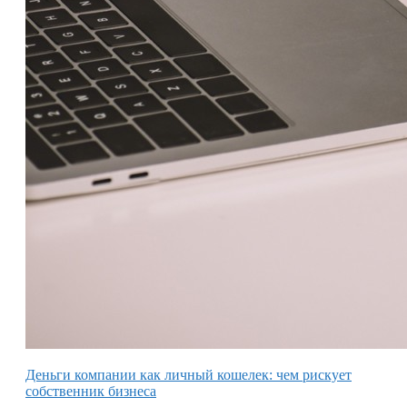
Деньги компании как личный кошелек: чем рискует
собственник бизнеса