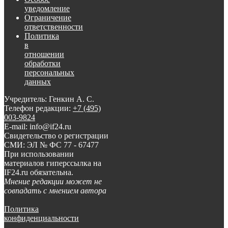
уведомление
Ограничение
ответственности
Политика
в
отношении
обработки
персональных
данных
Учредитель: Генкин А. С.
Телефон редакции:
+7 (495)
003-9824
E-mail: info@if24.ru
Свидетельство о регистрации
СМИ: ЭЛ № ФС 77 - 67477
При использовании
материалов гиперссылка на
IF24.ru обязательна.
Мнение редакции может не
совпадать с мнением автора
Политика
конфиденциальности