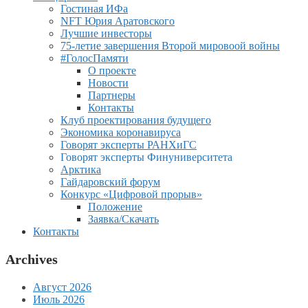
Гостиная ИФа
NFT Юрия Аратовского
Лучшие инвесторы
75-летие завершения Второй мировоой войны
#ГолосПамяти
О проекте
Новости
Партнеры
Контакты
Клуб проектирования будущего
Экономика коронавируса
Говорят эксперты РАНХиГС
Говорят эксперты Финуниверситета
Арктика
Гайдаровский форум
Конкурс «Цифровой прорыв»
Положение
Заявка/Скачать
Контакты
Archives
Август 2026
Июль 2026