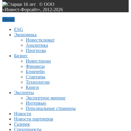
© ООО
«Инвест-Форсайт», 2012-
2026
Меню
ESG
Экономика
Инвестклимат
Аналитика
Прогнозы
Бизнес
Инвестиции
Финансы
Блокчейн
Стартапы
Технологии
Книги
Эксперты
Экспертное мнение
Интервью
Персональные страницы
Новости
Новости партнеров
Галерея
Спецпроекты