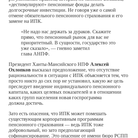
«дестимулируют» пенсионные фонды делать
долгосрочные инвестиции. Не говоря уже о самой
отмене обязательного пенсионного страхования и его
замене на ИПК.
«Не надо нас держать за дураков. Скажите
прямо, что пенсионный рынок для вас не
приоритетный. В сущности, государство это
уже сказало», — гневно заметил
глава АНПФ.
Президент Ханты-Мансийского НПФ
Алексей
Охлопков
высказал предположение, что отсутствие
рациональности в ситуации с ИПК объясняется тем, что
просто никто до сих пор не установил, какую же цель
преследует введение индивидуального пенсионного
капитала, каких целевых показателей и в отношении
каких групп населения новая госпрограмма
должна достичь.
Зато есть опасения, что ИПК может помешать
существующим корпоративным программам
пенсионного страхования — ведь ИПК тоже
добровольный, но зато предполагающий
софинансирование. Это опасение от имени бюро РСПП