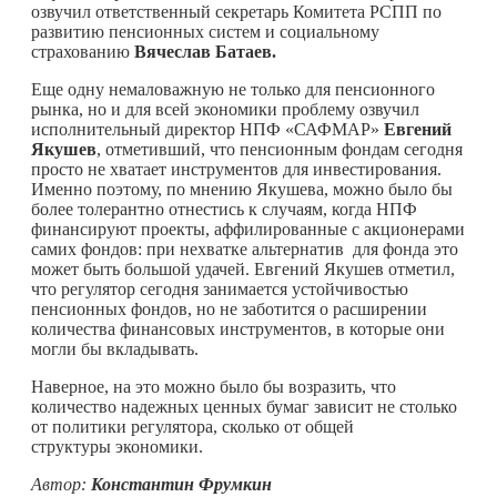
озвучил ответственный секретарь Комитета РСПП по
развитию пенсионных систем и социальному
страхованию
Вячеслав Батаев
.
Еще одну немаловажную не только для пенсионного
рынка, но и для всей экономики проблему озвучил
исполнительный директор НПФ «САФМАР»
Евгений
Якушев
, отметивший, что пенсионным фондам сегодня
просто не хватает инструментов для инвестирования.
Именно поэтому, по мнению Якушева, можно было бы
более толерантно отнестись к случаям, когда НПФ
финансируют проекты, аффилированные с акционерами
самих фондов: при нехватке альтернатив для фонда это
может быть большой удачей. Евгений Якушев отметил,
что регулятор сегодня занимается устойчивостью
пенсионных фондов, но не заботится о расширении
количества финансовых инструментов, в которые они
могли бы вкладывать.
Наверное, на это можно было бы возразить, что
количество надежных ценных бумаг зависит не столько
от политики регулятора, сколько от общей
структуры экономики.
Автор:
Константин Фрумкин