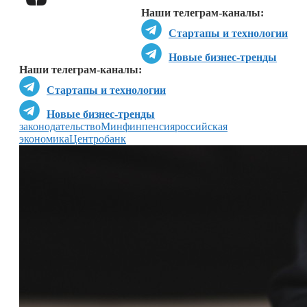
Наши телеграм-каналы:
Стартапы и технологии
Новые бизнес-тренды
Наши телеграм-каналы:
Стартапы и технологии
Новые бизнес-тренды
законодательство
Минфин
пенсия
российская
экономика
Центробанк