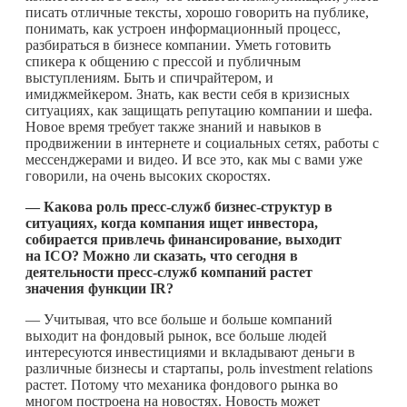
писать отличные тексты, хорошо говорить на публике,
понимать, как устроен информационный процесс,
разбираться в бизнесе компании. Уметь готовить
спикера к общению с прессой и публичным
выступлениям. Быть и спичрайтером, и
имиджмейкером. Знать, как вести себя в кризисных
ситуациях, как защищать репутацию компании и шефа.
Новое время требует также знаний и навыков в
продвижении в интернете и социальных сетях, работы с
мессенджерами и видео. И все это, как мы с вами уже
говорили, на очень высоких скоростях.
— Какова роль пресс-служб бизнес-структур в
ситуациях, когда компания ищет инвестора,
собирается привлечь финансирование, выходит
на ICO? Можно ли сказать, что сегодня в
деятельности пресс-служб компаний растет
значения функции IR?
— Учитывая, что все больше и больше компаний
выходит на фондовый рынок, все больше людей
интересуются инвестициями и вкладывают деньги в
различные бизнесы и стартапы, роль investment relations
растет. Потому что механика фондового рынка во
многом построена на новостях. Новость может