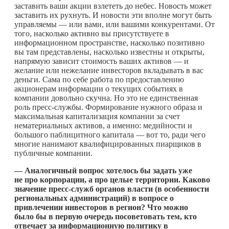
заставить ваши акции взлететь до небес. Новость может
заставить их рухнуть. И новости эти вполне могут быть
управляемы — или вами, или вашими конкурентами. От
того, насколько активно вы присутствуете в
информационном пространстве, насколько позитивно
вы там представлены, насколько известны и открыты,
напрямую зависит стоимость ваших активов — и
желание или нежелание инвесторов вкладывать в вас
деньги. Сама по себе работа по предоставлению
акционерам информации о текущих событиях в
компании довольно скучна. Но это не единственная
роль пресс-службы. Формирование нужного образа и
максимальная капитализация компании за счет
нематериальных активов, а именно: медийности и
большого паблицитного капитала — вот то, ради чего
многие нанимают квалифицированных пиарщиков в
публичные компании.
— Аналогичный вопрос хотелось бы задать уже
не про корпорации, а про целые территории. Каково
значение пресс-служб органов власти (в особенности
региональных администраций) в вопросе о
привлечении инвесторов в регион? Что можно
было бы в первую очередь посоветовать тем, кто
отвечает за информационную политику в