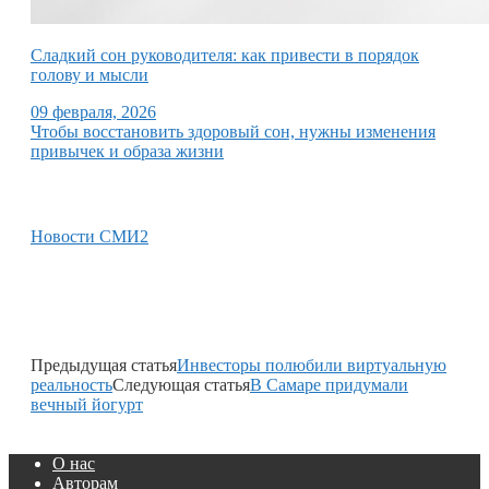
Сладкий сон руководителя: как привести в порядок
голову и мысли
09 февраля, 2026
Чтобы восстановить здоровый сон, нужны изменения
привычек и образа жизни
Новости СМИ2
Предыдущая статья
Инвесторы полюбили виртуальную
реальность
Следующая статья
В Самаре придумали
вечный йогурт
О нас
Авторам