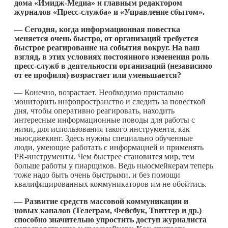
дома «Имидж-Медиа» и главным редактором
журналов «Пресс-служба» и «Управление сбытом».
— Сегодня, когда информационная повестка
меняется очень быстро, от организаций требуется
быстрое реагирование на события вокруг. На ваш
взгляд, в этих условиях постоянного изменения роль
пресс-служб в деятельности организаций (независимо
от ее профиля) возрастает или уменьшается?
— Конечно, возрастает. Необходимо пристально
мониторить инфопространство и следить за повесткой
дня, чтобы оперативно реагировать, находить
интересные информационные поводы для работы с
ними, для использования такого инструмента, как
ньюсджекинг. Здесь нужны специально обученные
люди, умеющие работать с информацией и применять
PR-инструменты. Чем быстрее становится мир, тем
больше работы у пиарщиков. Ведь ньюсмейкерам теперь
тоже надо быть очень быстрыми, и без помощи
квалифицированных коммуникаторов им не обойтись.
— Развитие средств массовой коммуникации и
новых каналов (Телеграм, Фейсбук, Твиттер и др.)
способно значительно упростить доступ журналиста