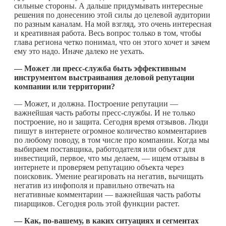
сильные стороны. А дальше придумывать интересные
решения по донесению этой силы до целевой аудитории
по разным каналам. На мой взгляд, это очень интересная
и креативная работа. Весь вопрос только в том, чтобы
глава региона четко понимал, что он этого хочет и зачем
ему это надо. Иначе далеко не уехать.
— Может ли пресс-служба быть эффективным
инструментом выстраивания деловой репутации
компании или территории?
— Может, и должна. Построение репутации —
важнейшая часть работы пресс-службы. И не только
построение, но и защита. Сегодня время отзывов. Люди
пишут в интернете огромное количество комментариев
по любому поводу, в том числе про компании. Когда мы
выбираем поставщика, работодателя или объект для
инвестиций, первое, что мы делаем, — ищем отзывы в
интернете и проверяем репутацию объекта через
поисковик. Умение реагировать на негатив, вычищать
негатив из инфополя и правильно отвечать на
негативные комментарии — важнейшая часть работы
пиарщиков. Сегодня роль этой функции растет.
— Как, по-вашему, в каких ситуациях и сегментах