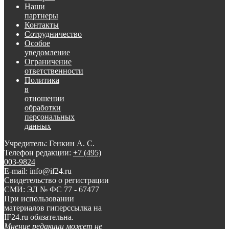
Наши
партнеры
Контакты
Сотрудничество
Особое
уведомление
Ограничение
ответственности
Политика
в
отношении
обработки
персональных
данных
Учредитель: Генкин А. С.
Телефон редакции:
+7 (495)
003-9824
E-mail: info@if24.ru
Свидетельство о регистрации
СМИ: ЭЛ № ФС 77 - 67477
При использовании
материалов гиперссылка на
IF24.ru обязательна.
Мнение редакции может не