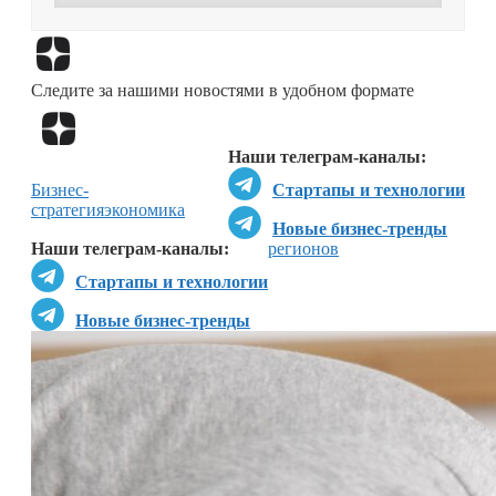
Перейти в
Дзен
Следите за нашими новостями в удобном формате
Перейти в
Дзен
Наши телеграм-каналы:
Бизнес-
Стартапы и технологии
стратегия
экономика
Новые бизнес-тренды
Наши телеграм-каналы:
регионов
Стартапы и технологии
Новые бизнес-тренды