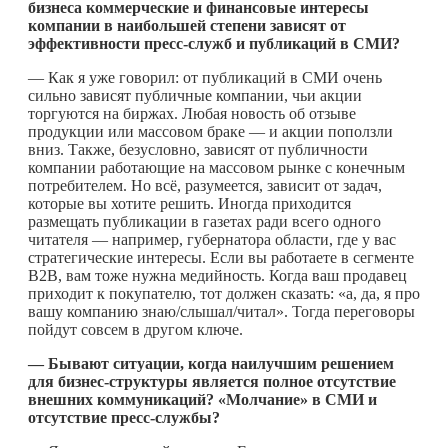
бизнеса коммерческие и финансовые интересы
компании в наибольшей степени зависят от
эффективности пресс-служб и публикаций в СМИ?
— Как я уже говорил: от публикаций в СМИ очень
сильно зависят публичные компании, чьи акции
торгуются на биржах. Любая новость об отзыве
продукции или массовом браке — и акции поползли
вниз. Также, безусловно, зависят от публичности
компании работающие на массовом рынке с конечным
потребителем. Но всё, разумеется, зависит от задач,
которые вы хотите решить. Иногда приходится
размещать публикации в газетах ради всего одного
читателя — например, губернатора области, где у вас
стратегические интересы. Если вы работаете в сегменте
В2В, вам тоже нужна медийность. Когда ваш продавец
приходит к покупателю, тот должен сказать: «а, да, я про
вашу компанию знаю/слышал/читал». Тогда переговоры
пойдут совсем в другом ключе.
— Бывают ситуации, когда наилучшим решением
для бизнес-структуры является полное отсутствие
внешних коммуникаций? «Молчание» в СМИ и
отсутствие пресс-службы?