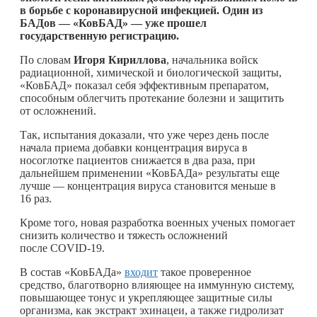
в борьбе с коронавирусной инфекцией. Один из
БАДов — «КовБАД» — уже прошел
государственную регистрацию.
По словам
Игоря Кириллова
, начальника войск
радиационной, химической и биологической защиты,
«КовБАД» показал себя эффективным препаратом,
способным облегчить протекание болезни и защитить
от осложнений.
Так, испытания доказали, что уже через день после
начала приема добавки концентрация вируса в
носоглотке пациентов снижается в два раза, при
дальнейшем применении «КовБАДа» результаты еще
лучше — концентрация вируса становится меньше в
16 раз.
Кроме того, новая разработка военных ученых помогает
снизить количество и тяжесть осложнений
после COVID-19.
В состав «КовБАДа»
входит
такое проверенное
средство, благотворно влияющее на иммунную систему,
повышающее тонус и укрепляющее защитные силы
организма, как экстракт эхинацеи, а также гидролизат