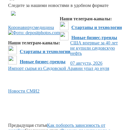
Следите за нашими новостями в удобном формате
Перейти в
Дзен
Наши телеграм-каналы:
Коронавирус
медицина
Стартапы и технологии
Новые бизнес-тренды
Наши телеграм-каналы:
США впервые за 40 лет
не купили саудовскую
Стартапы и технологии
нефть
Новые бизнес-тренды
07 августа, 2026
Импорт сырья из Саудовской Аравии упал до нуля
Новости СМИ2
Предыдущая статья
Как побороть зависимость от