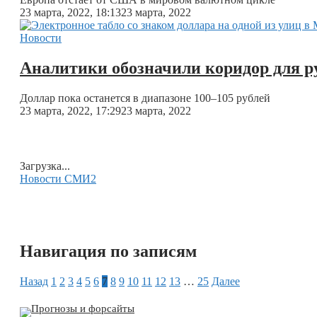
23 марта, 2022, 18:13
23 марта, 2022
Новости
Аналитики обозначили коридор для р
Доллар пока останется в диапазоне 100–105 рублей
23 марта, 2022, 17:29
23 марта, 2022
Загрузка...
Новости СМИ2
Навигация по записям
Назад
1
2
3
4
5
6
7
8
9
10
11
12
13
…
25
Далее