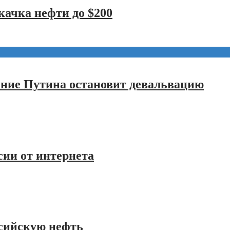
качка нефти до $200
ение Путина остановит девальвацию
сии от интернета
сийскую нефть