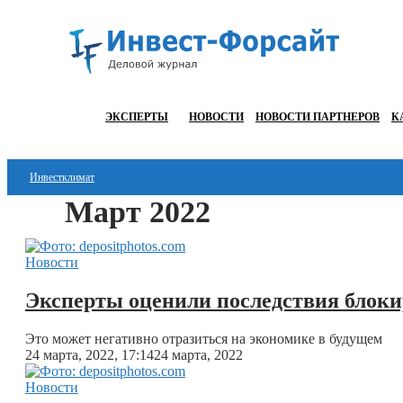
ЭКСПЕРТЫ
НОВОСТИ
НОВОСТИ ПАРТНЕРОВ
К
Инвестклимат
Март 2022
Финансы
Инвестиции
Новости
Блокчейн
Эксперты оценили последствия блокир
Стартапы
Это может негативно отразиться на экономике в будущем
24 марта, 2022, 17:14
24 марта, 2022
Технологии
Новости
ESG