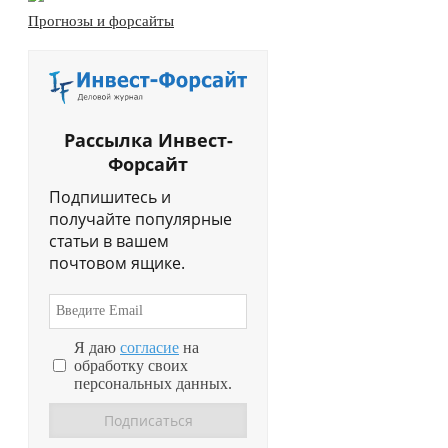
Прогнозы и форсайты
Рассылка Инвест-
Форсайт
Подпишитесь и
получайте популярные
статьи в вашем
почтовом ящике.
Я даю
согласие
на
обработку своих
персональных данных.