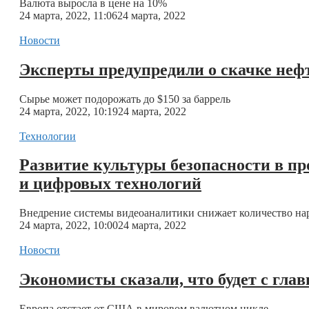
Валюта выросла в цене на 10%
24 марта, 2022, 11:06
24 марта, 2022
Новости
Эксперты предупредили о скачке нефт
Сырье может подорожать до $150 за баррель
24 марта, 2022, 10:19
24 марта, 2022
Технологии
Развитие культуры безопасности в п
и цифровых технологий
Внедрение системы видеоаналитики снижает количество на
24 марта, 2022, 10:00
24 марта, 2022
Новости
Экономисты сказали, что будет с гл
Европа отстает от США в мировом валютном цикле