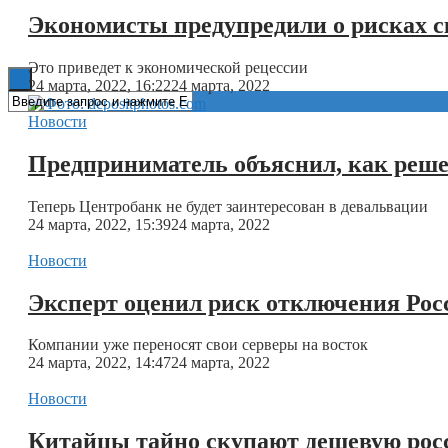
Экономисты предупредили о рисках с
Книги
Это приведет к экономической рецессии
24 марта, 2022, 16:22
24 марта, 2022
Новости
Предприниматель объяснил, как реш
Теперь Центробанк не будет заинтересован в девальвации
24 марта, 2022, 15:39
24 марта, 2022
Новости
Эксперт оценил риск отключения Рос
Компании уже переносят свои серверы на восток
24 марта, 2022, 14:47
24 марта, 2022
Новости
Китайцы тайно скупают дешевую рос