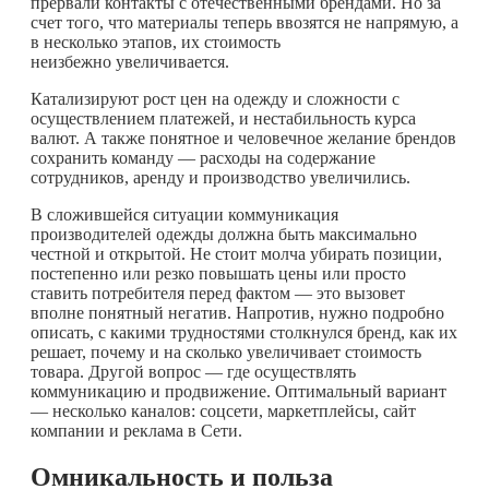
прервали контакты с отечественными брендами. Но за
счет того, что материалы теперь ввозятся не напрямую, а
в несколько этапов, их стоимость
неизбежно увеличивается.
Катализируют рост цен на одежду и сложности с
осуществлением платежей, и нестабильность курса
валют. А также понятное и человечное желание брендов
сохранить команду — расходы на содержание
сотрудников, аренду и производство увеличились.
В сложившейся ситуации коммуникация
производителей одежды должна быть максимально
честной и открытой. Не стоит молча убирать позиции,
постепенно или резко повышать цены или просто
ставить потребителя перед фактом — это вызовет
вполне понятный негатив. Напротив, нужно подробно
описать, с какими трудностями столкнулся бренд, как их
решает, почему и на сколько увеличивает стоимость
товара. Другой вопрос — где осуществлять
коммуникацию и продвижение. Оптимальный вариант
— несколько каналов: соцсети, маркетплейсы, сайт
компании и реклама в Сети.
Омникальность и польза