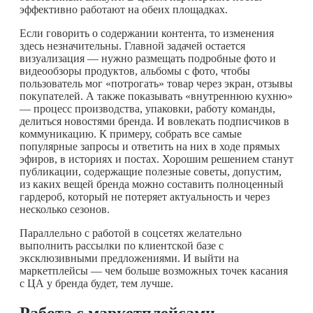
эффективно работают на обеих площадках.
Если говорить о содержании контента, то изменения
здесь незначительны. Главной задачей остается
визуализация — нужно размещать подробные фото и
видеообзоры продуктов, альбомы с фото, чтобы
пользователь мог «потрогать» товар через экран, отзывы
покупателей. А также показывать «внутреннюю кухню»
— процесс производства, упаковки, работу команды,
делиться новостями бренда. И вовлекать подписчиков в
коммуникацию. К примеру, собрать все самые
популярные запросы и ответить на них в ходе прямых
эфиров, в историях и постах. Хорошим решением станут
публикации, содержащие полезные советы, допустим,
из каких вещей бренда можно составить полноценный
гардероб, который не потеряет актуальность и через
несколько сезонов.
Параллельно с работой в соцсетях желательно
выполнить рассылки по клиентской базе с
эксклюзивными предложениями. И выйти на
маркетплейсы — чем больше возможных точек касания
с ЦА у бренда будет, тем лучше.