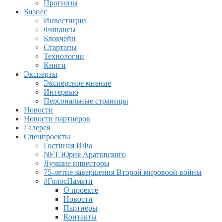
Прогнозы
Бизнес
Инвестиции
Финансы
Блокчейн
Стартапы
Технологии
Книги
Эксперты
Экспертное мнение
Интервью
Персональные страницы
Новости
Новости партнеров
Галерея
Спецпроекты
Гостиная ИФа
NFT Юрия Аратовского
Лучшие инвесторы
75-летие завершения Второй мировоой войны
#ГолосПамяти
О проекте
Новости
Партнеры
Контакты