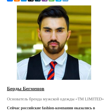
Берды Бегменов
Основатель бренда мужской одежды «TM LIMITED»
Сейчас российские fashion-компании оказались в