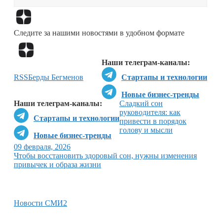
Перейти в
Дзен
Следите за нашими новостями в удобном формате
Перейти в
Дзен
Наши телеграм-каналы:
RSS
Берды Бегменов
Стартапы и технологии
Новые бизнес-тренды
Наши телеграм-каналы:
Сладкий сон
руководителя: как
Стартапы и технологии
привести в порядок
голову и мысли
Новые бизнес-тренды
09 февраля, 2026
Чтобы восстановить здоровый сон, нужны изменения
привычек и образа жизни
Новости СМИ2