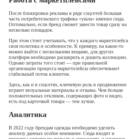
Работа с маркетплейсами
После блокировки рекламы в ряде соцсетей большая
часть потребительского трафика «ушла» именно сюда.
Оптимально, если бренд сможет завести товар сразу на
несколько площадок.
При этом стоит учитывать, что у каждого маркетплейса
своя политика и особенности. К примеру, на
какие-то
можно выйти с несколькими вещами, для других
платформ необходимо расширить и дошить коллекцию.
Однако затраты того стоят — при правильной
организации процесса маркетплейсы обеспечивают
стабильный поток клиентов.
Здесь, как и в соцсетях, ключевую роль в продвижении
играют визуальные материалы и отзывы. Чем больше
положительных откликов, содержащих фото и видео,
есть под карточкой товара — тем лучше.
Аналитика
В 2022 году брендам одежды необходимо уделить
анализу данных особое внимание. Сюда входит и
проверка гипотез по визуалу и описаниям, и изучение