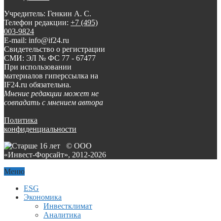
Учредитель: Генкин А. С.
Телефон редакции:
+7 (495)
003-9824
E-mail: info@if24.ru
Свидетельство о регистрации
СМИ: ЭЛ № ФС 77 - 67477
При использовании
материалов гиперссылка на
IF24.ru обязательна.
Мнение редакции может не
совпадать с мнением автора
Политика
конфиденциальности
© ООО
«Инвест-Форсайт», 2012-
2026
Меню
ESG
Экономика
Инвестклимат
Аналитика