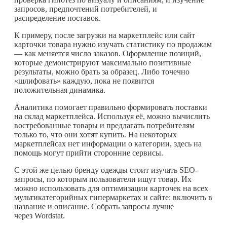
запросов, предпочтений потребителей, и
распределение поставок.
К примеру, после загрузки на маркетплейс или сайт
карточки товара нужно изучать статистику по продажам
— как меняется число заказов. Оформление позиций,
которые демонстрируют максимально позитивные
результаты, можно брать за образец. Либо точечно
«шлифовать» каждую, пока не появится
положительная динамика.
Аналитика помогает правильно формировать поставки
на склад маркетплейса. Используя её, можно вычислить
востребованные товары и предлагать потребителям
только то, что они хотят купить. На некоторых
маркетплейсах нет информации о категории, здесь на
помощь могут прийти сторонние сервисы.
С этой же целью бренду одежды стоит изучать SEO-
запросы, по которым пользователи ищут товар. Их
можно использовать для оптимизации карточек на всех
мультикатегорийных гипермаркетах и сайте: включить в
название и описание. Собрать запросы лучше
через Wordstat.