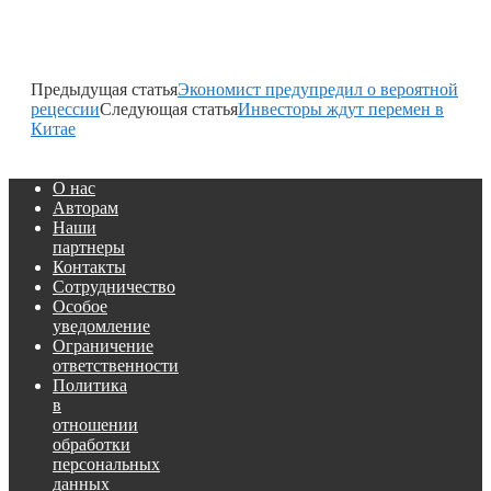
Предыдущая статья
Экономист предупредил о вероятной
рецессии
Следующая статья
Инвесторы ждут перемен в
Китае
О нас
Авторам
Наши
партнеры
Контакты
Сотрудничество
Особое
уведомление
Ограничение
ответственности
Политика
в
отношении
обработки
персональных
данных