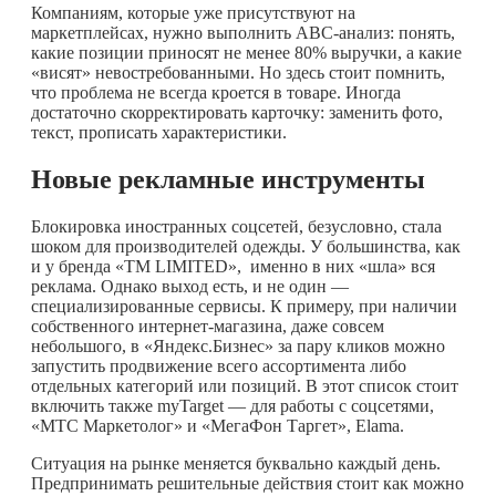
Компаниям, которые уже присутствуют на
маркетплейсах, нужно выполнить ABC-анализ: понять,
какие позиции приносят не менее 80% выручки, а какие
«висят» невостребованными. Но здесь стоит помнить,
что проблема не всегда кроется в товаре. Иногда
достаточно скорректировать карточку: заменить фото,
текст, прописать характеристики.
Новые рекламные инструменты
Блокировка иностранных соцсетей, безусловно, стала
шоком для производителей одежды. У большинства, как
и у бренда «TM LIMITED», именно в них «шла» вся
реклама. Однако выход есть, и не один —
специализированные сервисы. К примеру, при наличии
собственного интернет-магазина, даже совсем
небольшого, в «Яндекс.Бизнес» за пару кликов можно
запустить продвижение всего ассортимента либо
отдельных категорий или позиций. В этот список стоит
включить также myTarget — для работы с соцсетями,
«МТС Маркетолог» и «МегаФон Таргет», Elama.
Ситуация на рынке меняется буквально каждый день.
Предпринимать решительные действия стоит как можно