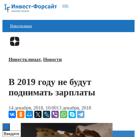
ENG
Инвестклимат
Финансы
Перейти в
Дзен
Инвестиции
Инвестклимат
,
Новости
Блокчейн
Стартапы
В 2019 году не будут
Технологии
поднимать зарплаты
ESG
14 декабря, 2018, 10:00
13 декабря, 2018
Книги