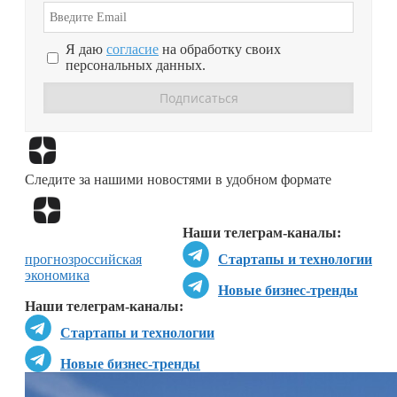
Я даю
согласие
на обработку своих
персональных данных.
Перейти в
Дзен
Следите за нашими новостями в удобном формате
Перейти в
Дзен
Наши телеграм-каналы:
прогноз
российская
Стартапы и технологии
экономика
Новые бизнес-тренды
Наши телеграм-каналы:
Стартапы и технологии
Новые бизнес-тренды