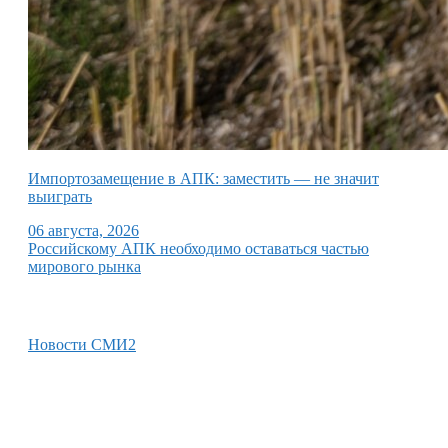
Импортозамещение в АПК: заместить — не значит
выиграть
06 августа, 2026
Российскому АПК необходимо оставаться частью
мирового рынка
Новости СМИ2