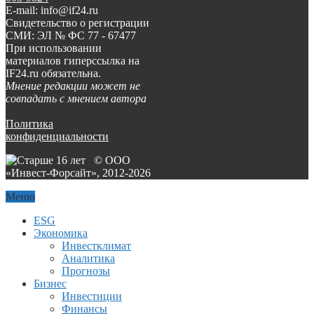
E-mail: info@if24.ru
Свидетельство о регистрации
СМИ: ЭЛ № ФС 77 - 67477
При использовании
материалов гиперссылка на
IF24.ru обязательна.
Мнение редакции может не
совпадать с мнением автора
Политика
конфиденциальности
© ООО
«Инвест-Форсайт», 2012-
2026
Меню
ESG
Экономика
Инвестклимат
Аналитика
Прогнозы
Бизнес
Инвестиции
Финансы