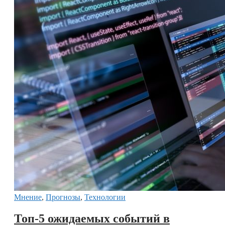
Мнение
,
Прогнозы
,
Технологии
Топ-5 ожидаемых событий в