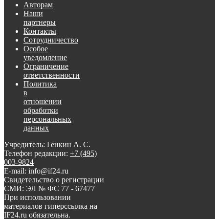
Авторам
Наши
партнеры
Контакты
Сотрудничество
Особое
уведомление
Ограничение
ответственности
Политика
в
отношении
обработки
персональных
данных
Учредитель: Генкин А. С.
Телефон редакции:
+7 (495)
003-9824
E-mail: info@if24.ru
Свидетельство о регистрации
СМИ: ЭЛ № ФС 77 - 67477
При использовании
материалов гиперссылка на
IF24.ru обязательна.