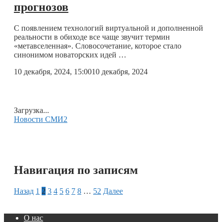
прогнозов
С появлением технологий виртуальной и дополненной
реальности в обиходе все чаще звучит термин
«метавселенная». Словосочетание, которое стало
синонимом новаторских идей …
10 декабря, 2024, 15:00
10 декабря, 2024
Загрузка...
Новости СМИ2
Навигация по записям
Назад
1
2
3
4
5
6
7
8
…
52
Далее
О нас