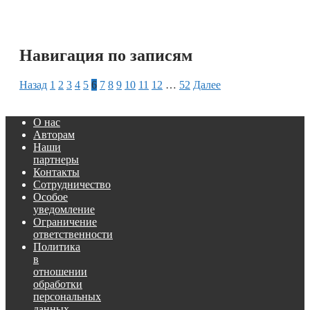
Навигация по записям
Назад
1
2
3
4
5
6
7
8
9
10
11
12
…
52
Далее
О нас
Авторам
Наши
партнеры
Контакты
Сотрудничество
Особое
уведомление
Ограничение
ответственности
Политика
в
отношении
обработки
персональных
данных