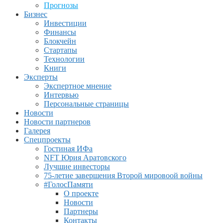
Прогнозы
Бизнес
Инвестиции
Финансы
Блокчейн
Стартапы
Технологии
Книги
Эксперты
Экспертное мнение
Интервью
Персональные страницы
Новости
Новости партнеров
Галерея
Спецпроекты
Гостиная ИФа
NFT Юрия Аратовского
Лучшие инвесторы
75-летие завершения Второй мировоой войны
#ГолосПамяти
О проекте
Новости
Партнеры
Контакты