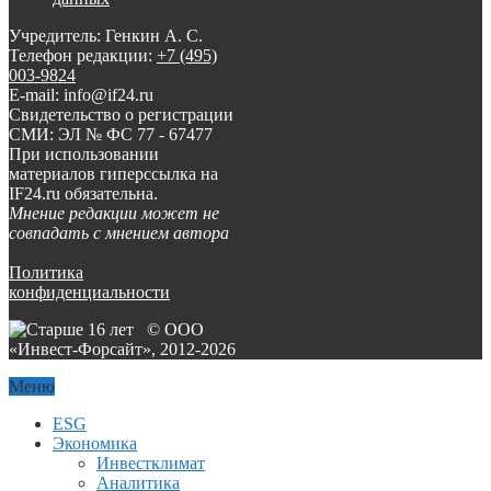
Учредитель: Генкин А. С.
Телефон редакции:
+7 (495)
003-9824
E-mail: info@if24.ru
Свидетельство о регистрации
СМИ: ЭЛ № ФС 77 - 67477
При использовании
материалов гиперссылка на
IF24.ru обязательна.
Мнение редакции может не
совпадать с мнением автора
Политика
конфиденциальности
© ООО
«Инвест-Форсайт», 2012-
2026
Меню
ESG
Экономика
Инвестклимат
Аналитика