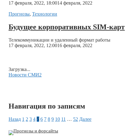
17 февраля, 2022, 18:00
14 февраля, 2022
Прогнозы
,
Технологии
Будущее корпоративных SIM-карт
Телекоммуникации и удаленный формат работы
17 февраля, 2022, 12:00
16 февраля, 2022
Загрузка...
Новости СМИ2
Навигация по записям
Назад
1
2
3
4
5
6
7
8
9
10
11
…
52
Далее