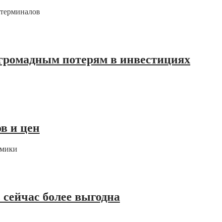
-терминалов
 громадным потерям в инвестициях
в и цен
омики
сейчас более выгодна