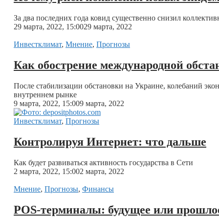
За два последних года ковид существенно снизил коллекти
29 марта, 2022, 15:00
29 марта, 2022
Инвестклимат
,
Мнение
,
Прогнозы
Как обострение международной обста
После стабилизации обстановки на Украине, колебаний эко
внутреннем рынке
9 марта, 2022, 15:00
9 марта, 2022
Инвестклимат
,
Прогнозы
Контролируя Интернет: что дальше
Как будет развиваться активность государства в Сети
2 марта, 2022, 15:00
2 марта, 2022
Мнение
,
Прогнозы
,
Финансы
POS-терминалы: будущее или прошло