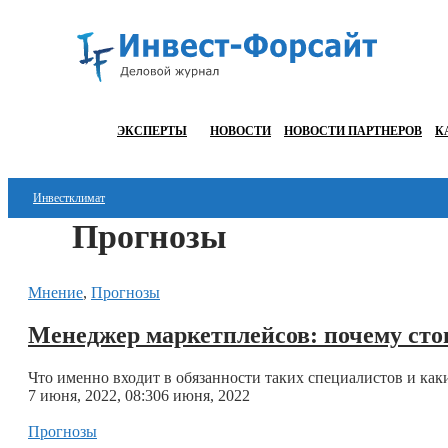
ЭКСПЕРТЫ
НОВОСТИ
НОВОСТИ ПАРТНЕРОВ
К
Инвестклимат
Прогнозы
Финансы
Инвестиции
Мнение
,
Прогнозы
Блокчейн
Менеджер маркетплейсов: почему стои
Стартапы
Что именно входит в обязанности таких специалистов и как
7 июня, 2022, 08:30
6 июня, 2022
Технологии
Прогнозы
ESG