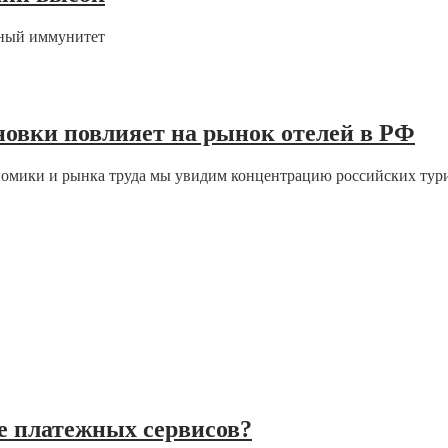
вный иммунитет
новки повлияет на рынок отелей в РФ
номики и рынка труда мы увидим концентрацию российских тур
е платежных сервисов?