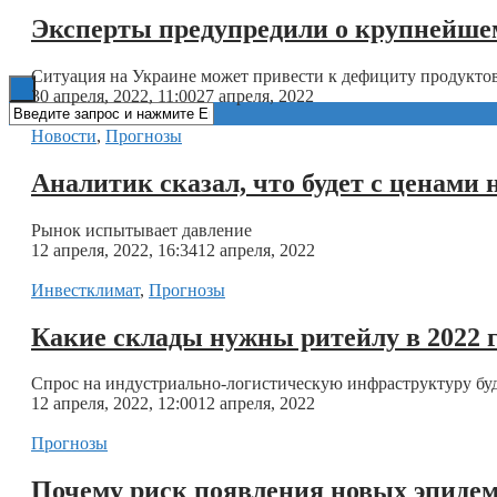
Эксперты предупредили о крупнейше
Книги
Ситуация на Украине может привести к дефициту продукто
30 апреля, 2022, 11:00
27 апреля, 2022
Новости
,
Прогнозы
Аналитик сказал, что будет с ценами
Рынок испытывает давление
12 апреля, 2022, 16:34
12 апреля, 2022
Инвестклимат
,
Прогнозы
Какие склады нужны ритейлу в 2022 г
Спрос на индустриально-логистическую инфраструктуру буд
12 апреля, 2022, 12:00
12 апреля, 2022
Прогнозы
Почему риск появления новых эпиде