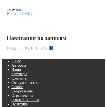
Загрузка...
Новости СМИ2
Навигация по записям
Назад
1
…
8
9
10
11
12
13
14
О нас
Авторам
Наши
партнеры
Контакты
Сотрудничество
Особое
уведомление
Ограничение
ответственности
Политика