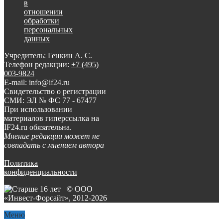
в
отношении
обработки
персональных
данных
Учредитель: Генкин А. С.
Телефон редакции:
+7 (495)
003-9824
E-mail: info@if24.ru
Свидетельство о регистрации
СМИ: ЭЛ № ФС 77 - 67477
При использовании
материалов гиперссылка на
IF24.ru обязательна.
Мнение редакции может не
совпадать с мнением автора
Политика
конфиденциальности
© ООО
«Инвест-Форсайт», 2012-
2026
Меню