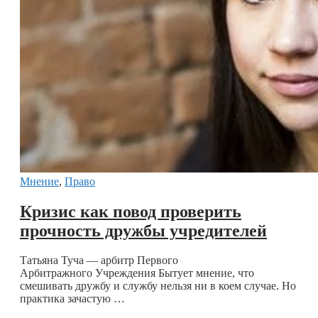
Мнение
,
Право
Кризис как повод проверить
прочность дружбы учредителей
Татьяна Туча — арбитр Первого
Арбитражного Учреждения Бытует мнение, что
смешивать дружбу и службу нельзя ни в коем случае. Но
практика зачастую …