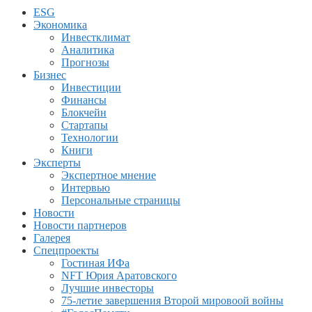
ESG
Экономика
Инвестклимат
Аналитика
Прогнозы
Бизнес
Инвестиции
Финансы
Блокчейн
Стартапы
Технологии
Книги
Эксперты
Экспертное мнение
Интервью
Персональные страницы
Новости
Новости партнеров
Галерея
Спецпроекты
Гостиная ИФа
NFT Юрия Аратовского
Лучшие инвесторы
75-летие завершения Второй мировоой войны