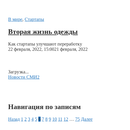
В мире
,
Стартапы
Вторая жизнь одежды
Как стартапы улучшают переработку
22 февраля, 2022, 15:00
21 февраля, 2022
Загрузка...
Новости СМИ2
Навигация по записям
Назад
1
2
3
4
5
6
7
8
9
10
11
12
…
75
Далее