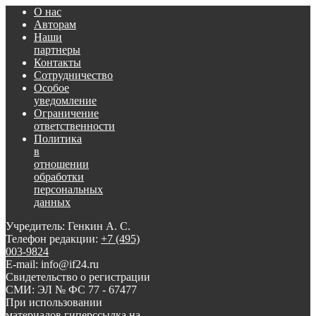
О нас
Авторам
Наши
партнеры
Контакты
Сотрудничество
Особое
уведомление
Ограничение
ответственности
Политика
в
отношении
обработки
персональных
данных
Учредитель: Генкин А. С.
Телефон редакции:
+7 (495)
003-9824
E-mail: info@if24.ru
Свидетельство о регистрации
СМИ: ЭЛ № ФС 77 - 67477
При использовании
материалов гиперссылка на