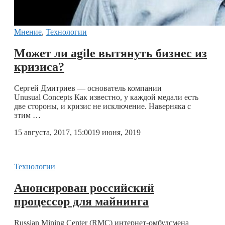
Мнение
,
Технологии
Может ли agile вытянуть бизнес из
кризиса?
Сергей Дмитриев — основатель компании
Unusual Concepts Как известно, у каждой медали есть
две стороны, и кризис не исключение. Наверняка с
этим …
15 августа, 2017, 15:00
19 июня, 2019
Технологии
Анонсирован российский
процессор для майнинга
Russian Mining Center (RMC) интернет-омбудсмена