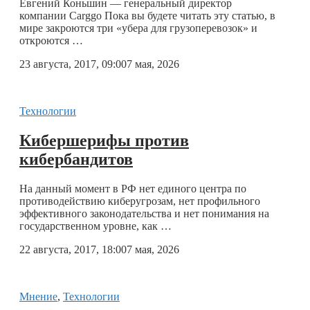
Евгений Коньшин — генеральный директор
компании Carggo Пока вы будете читать эту статью, в
мире закроются три «убера для грузоперевозок» и
откроются …
23 августа, 2017, 09:00
7 мая, 2026
Технологии
Кибершерифы против
кибербандитов
На данный момент в РФ нет единого центра по
противодействию киберугрозам, нет профильного
эффективного законодательства и нет понимания на
государственном уровне, как …
22 августа, 2017, 18:00
7 мая, 2026
Мнение
,
Технологии