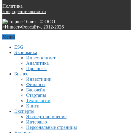
Политика
конфиденциальности
© ООО
«Инвест-Форсайт», 2012-
2026
Меню
ESG
Экономика
Инвестклимат
Аналитика
Прогнозы
Бизнес
Инвестиции
Финансы
Блокчейн
Стартапы
Технологии
Книги
Эксперты
Экспертное мнение
Интервью
Персональные страницы
Новости