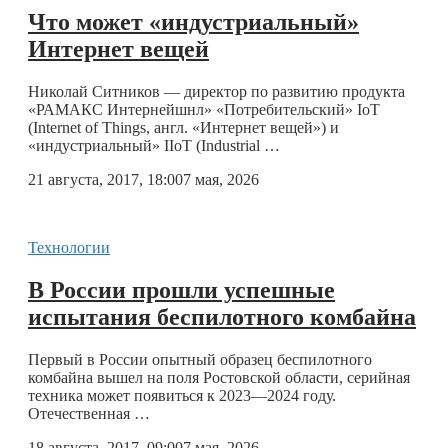
Что может «индустриальный»
Интернет вещей
Николай Ситников — директор по развитию продукта
«РАМАКС Интернейшнл» «Потребительский» IoT
(Internet of Things, англ. «Интернет вещей») и
«индустриальный» IIoT (Industrial …
21 августа, 2017, 18:00
7 мая, 2026
Технологии
В России прошли успешные
испытания беспилотного комбайна
Первый в России опытный образец беспилотного
комбайна вышел на поля Ростовской области, серийная
техника может появиться к 2023—2024 году.
Отечественная …
18 августа, 2017, 09:00
7 мая, 2026