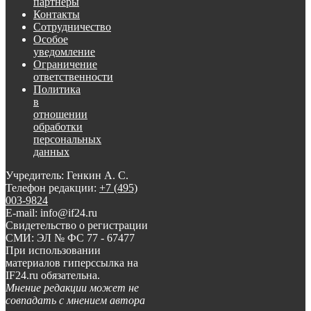
партнеры
Контакты
Сотрудничество
Особое
уведомление
Ограничение
ответственности
Политика
в
отношении
обработки
персональных
данных
Учредитель: Генкин А. С.
Телефон редакции:
+7 (495)
003-9824
E-mail: info@if24.ru
Свидетельство о регистрации
СМИ: ЭЛ № ФС 77 - 67477
При использовании
материалов гиперссылка на
IF24.ru обязательна.
Мнение редакции может не
совпадать с мнением автора