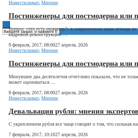
Инвестклимат
,
Мнение
Книги
Постинженеры для постмодерна или п
Вопрос «что есть инженер?» в современном мире отнюдь не 
кадровой реконструкции …
9 февраля, 2017, 08:00
27 апреля, 2026
Инвестклимат
,
Мнение
Постинженеры для постмодерна или 
Минувшие два десятилетия отчетливо показали, что не тольк
может оцениваться …
8 февраля, 2017, 08:00
27 апреля, 2026
Инвестклимат
,
Мнение
Девальвация рубля: мнения эксперто
С укреплением рубля все чаще говорят о том, что сильная 
7 февраля, 2017, 10:10
27 апреля, 2026