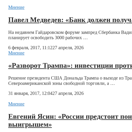
Мнение
Павел Медведев: «Банк должен получа
На недавнем Гайдаровском форуме зампред Сбербанка Вадим 
планирует освободить 3000 рабочих …
6 февраля, 2017, 11:12
27 апреля, 2026
Мнение
«Разворот Трампа»: инвестиции прот
Решение президента США Дональда Трампа о выходе из Тра
Североамериканской зоны свободной торговли, а …
31 января, 2017, 12:04
27 апреля, 2026
Мнение
Евгений Ясин: «России предстоит по
выигрышем»