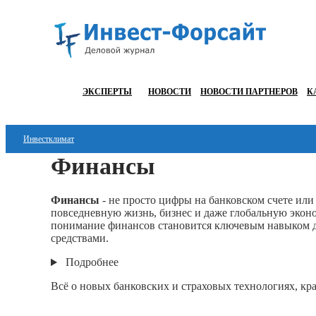
ЭКСПЕРТЫ
НОВОСТИ
НОВОСТИ ПАРТНЕРОВ
К
Инвестклимат
Финансы
Финансы
Инвестиции
Финансы
- не просто цифры на банковском счете ил
повседневную жизнь, бизнес и даже глобальную эконо
Блокчейн
понимание финансов становится ключевым навыком дл
средствами.
Стартапы
Подробнее
Технологии
Всё о новых банковских и страховых технологиях, к
ESG