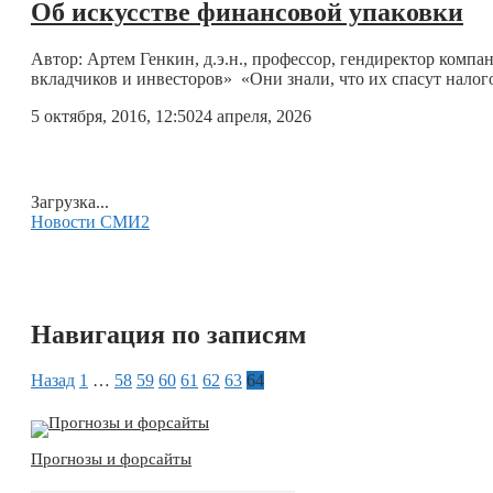
Об искусстве финансовой упаковки
Автор: Артем Генкин, д.э.н., профессор, гендиректор комп
вкладчиков и инвесторов» «Они знали, что их спасут нал
5 октября, 2016, 12:50
24 апреля, 2026
Загрузка...
Новости СМИ2
Навигация по записям
Назад
1
…
58
59
60
61
62
63
64
Прогнозы и форсайты