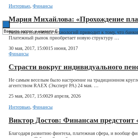
Интервью
,
Финансы
Книги
Мария Михайлова: «Прохождение плате
Развитие платежных технологий приводит к тому, что банк
Платежный рынок приобретает новую структуру …
30 мая, 2017, 15:00
15 июня, 2017
Финансы
Страсти вокруг индивидуального пен
Не самым веселым было настроение на традиционном кругл
агентством RAEX (Эксперт РА) 24 мая. …
25 мая, 2017, 15:00
29 апреля, 2026
Интервью
,
Финансы
Виктор Достов: Финансам предстоит 
Благодаря развитию финтеха, платежная сфера, и вообще ф