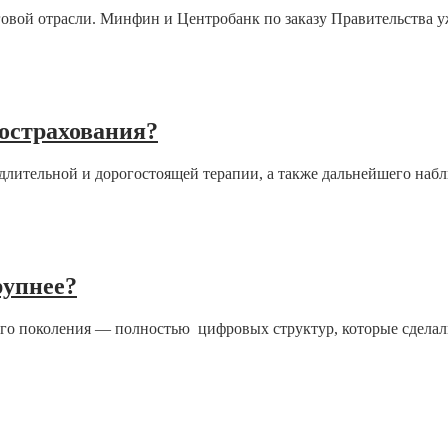
говой отрасли. Минфин и Центробанк по заказу Правительства у
острахования?
 длительной и дорогостоящей терапии, а также дальнейшего наб
рупнее?
ого поколения — полностью цифровых структур, которые сделал