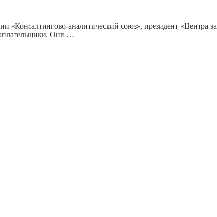
ании «Консалтингово-аналитический союз», президент «Центра 
огоплательщики. Они …