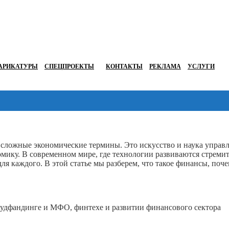
АРИКАТУРЫ
СПЕЦПРОЕКТЫ
КОНТАКТЫ
РЕКЛАМА
УСЛУГИ
и сложные экономические термины. Это искусство и наука управ
мику. В современном мире, где технологии развиваются стремит
я каждого. В этой статье мы разберем, что такое финансы, поч
раудфандинге и МФО, финтехе и развитии финансового сектора