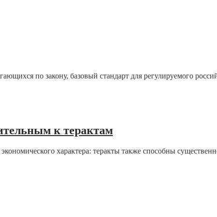
агающихся по закону, базовый стандарт для регулируемого росси
ительным к терактам
экономического характера: теракты также способны существенн