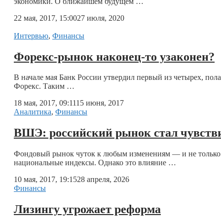
экономики. О ближайшем будущем …
22 мая, 2017, 15:00
27 июля, 2020
Интервью
,
Финансы
Форекс-рынок наконец-то узаконен?
В начале мая Банк России утвердил первый из четырех, пол
Форекс. Таким …
18 мая, 2017, 09:11
15 июня, 2017
Аналитика
,
Финансы
ВШЭ: российский рынок стал чувств
Фондовый рынок чуток к любым изменениям — и не только 
национальные индексы. Однако это влияние …
10 мая, 2017, 19:15
28 апреля, 2026
Финансы
Лизингу угрожает реформа