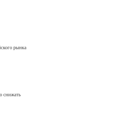
йского рынка
о снижать